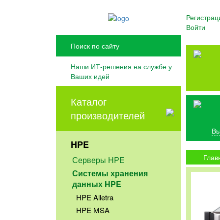
Регистрац
Войти
Наши ИТ-решения на службе у
Ваших идей
Каталог
производителей
Вы
HPE
Глав
Серверы HPE
Системы хранения
данных HPE
HPE Alletra
HPE MSA