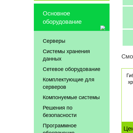
Основное
оборудование
Серверы
Системы хранения
Смо
данных
Сетевое оборудование
Ги
Комплектующие для
х
серверов
Компонуемые системы
Решения по
безопасности
Программное
Це
обеспечение