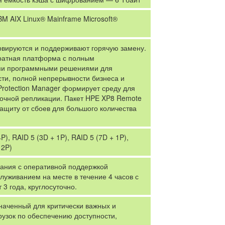
 AIX Linux® Mainframe Microsoft®
рвируются и поддерживают горячую замену.
атная платформа с полным
ми программными решениями для
ти, полной непрерывности бизнеса и
rotection Manager формирует среду для
бочной репликации. Пакет HPE XP8 Remote
 защиту от сбоев для большого количества
P), RAID 5 (3D + 1P), RAID 5 (7D + 1P),
 2P)
вания с оперативной поддержкой
луживанием на месте в течение 4 часов с
3 года, круглосуточно.
аченный для критически важных и
узок по обеспечению доступности,