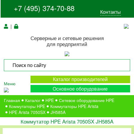
+7 (495) 374-70-88
Контакты
|
Серверные и сетевые решения
для предприятий
Каталог производителей
Меню
Основное оборудование
Главная
Каталог
HPE
Сетевое оборудование HPE
Коммутаторы HPE
Коммутаторы HPE Arista
HPE Arista 7050SX
JH585A
Коммутатор HPE Arista 7050SX JH585A