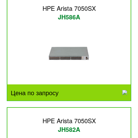
HPE Arista 7050SX
JH586A
Цена по запросу
HPE Arista 7050SX
JH582A