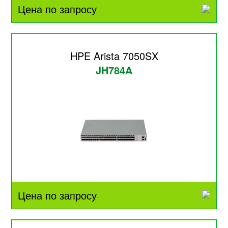
Цена по запросу
HPE Arista 7050SX
JH784A
Цена по запросу