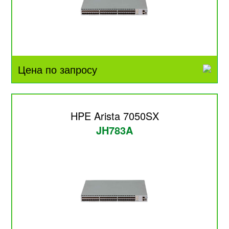
Цена по запросу
HPE Arista 7050SX
JH783A