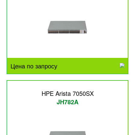
Цена по запросу
HPE Arista 7050SX
JH782A