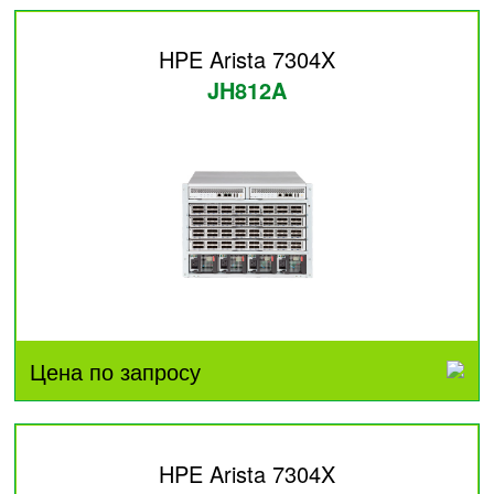
HPE Arista 7304X
JH812A
Цена по запросу
HPE Arista 7304X