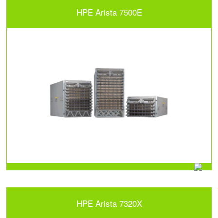
HPE Arista 7500E
HPE Arista 7320X