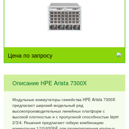
Цена по запросу
Описание HPE Arista 7300X
Модульные коммутаторы семейства HPE Arista 7300X
предлагают широкий модельный ряд
высокопроизводительных линейных платформ с
высокой плотностью и с пропускной способностью layer
2/3/4. Решения предлагают гибкую комбинацию
коммутации 1/10/40GbE для проектирования крупных