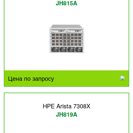
JH815A
Цена по запросу
HPE Arista 7308X
JH819A