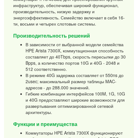
инфраструктур, обеспечивая широкий функционал,
производительность, низкую задержку и
энергоэффективность. Семейство включает в себя 16-
ти, восьми и четырех слотовые системы.
Производительность решений
В зависимости от выбранной модели семейства
HPE Arista 7300X, коммутационная способность
составляет до 40Tbps, скорость пересылки до 30
Bpps, а количество портов 10G и 40G - 2048 и
512 соответственно.
В режиме 40G задержка составляет от 550ns до
2usec; максимальный размер таблицы MAC-
адресов - до 288.000 значений.
Гибкие комбинации интерфейсов 100M, 1G, 10G
и 40G предоставляют широкие возможности для
развертывания оптимизированной сетевой
архитектуры.
Функции и преимущества
Коммутаторы HPE Arista 7300X функционируют