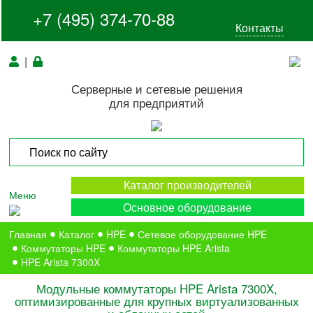
+7 (495) 374-70-88
Контакты
|
Серверные и сетевые решения
для предприятий
Каталог производителей
Меню
Основное оборудование
Главная
Каталог
HPE
Сетевое оборудование HPE
Коммутаторы HPE
Коммутаторы HPE Arista
HPE Arista 7300X
Модульные коммутаторы HPE Arista 7300X,
оптимизированные для крупных виртуализованных