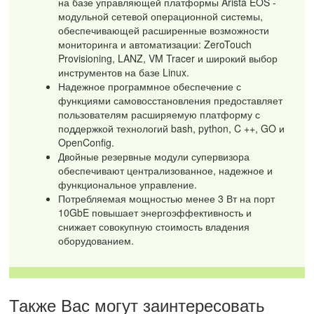
на базе управляющей платформы Arista EOS -
модульной сетевой операционной системы,
обеспечивающей расширенные возможности
мониторинга и автоматизации: ZeroTouch
Provisioning, LANZ, VM Tracer и широкий выбор
инструментов на базе Linux.
Надежное программное обеспечение с
функциями самовосстановления предоставляет
пользователям расширяемую платформу с
поддержкой технологий bash, python, C ++, GO и
OpenConfig.
Двойные резервные модули супервизора
обеспечивают централизованное, надежное и
функциональное управление.
Потребляемая мощностью менее 3 Вт на порт
10GbE повышает энергоэффективность и
снижает совокупную стоимость владения
оборудованием.
Также Вас могут заинтересовать