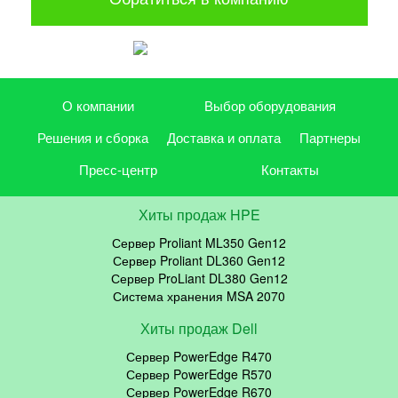
О компании
Выбор оборудования
Решения и сборка
Доставка и оплата
Партнеры
Пресс-центр
Контакты
Хиты продаж HPE
Сервер Proliant ML350 Gen12
Сервер Proliant DL360 Gen12
Сервер ProLiant DL380 Gen12
Система хранения MSA 2070
Хиты продаж Dell
Сервер PowerEdge R470
Сервер PowerEdge R570
Сервер PowerEdge R670