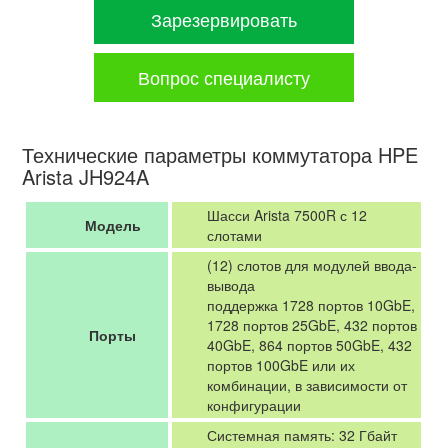
Зарезервировать
Вопрос специалисту
Технические параметры коммутатора HPE
Arista JH924A
Шасси Arista 7500R с 12
Модель
слотами
(12) слотов для модулей ввода-
вывода
поддержка 1728 портов 10GbE,
1728 портов 25GbE, 432 портов
Порты
40GbE, 864 портов 50GbE, 432
портов 100GbE или их
комбинации, в зависимости от
конфигурации
Системная память: 32 Гбайт