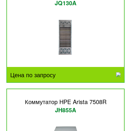
JQ130A
Цена по запросу
Коммутатор HPE Arista 7508R
JH855A