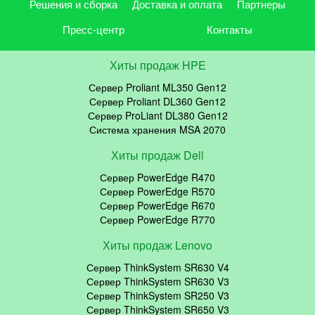
Решения и сборка
Доставка и оплата
Партнеры
Пресс-центр
Контакты
Хиты продаж HPE
Сервер Proliant ML350 Gen12
Сервер Proliant DL360 Gen12
Сервер ProLiant DL380 Gen12
Система хранения MSA 2070
Хиты продаж Dell
Сервер PowerEdge R470
Сервер PowerEdge R570
Сервер PowerEdge R670
Сервер PowerEdge R770
Хиты продаж Lenovo
Сервер ThinkSystem SR630 V4
Сервер ThinkSystem SR630 V3
Сервер ThinkSystem SR250 V3
Сервер ThinkSystem SR650 V3