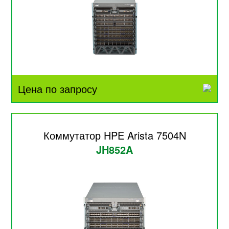
Цена по запросу
Коммутатор HPE Arista 7504N
JH852A