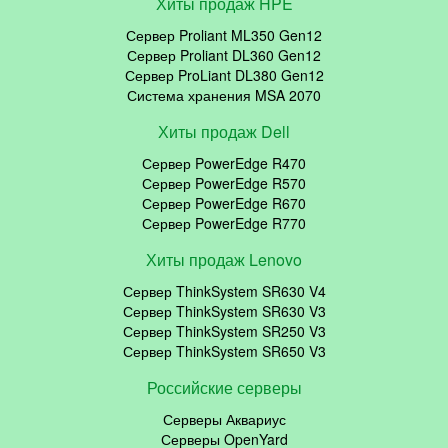
Хиты продаж HPE
Сервер Proliant ML350 Gen12
Сервер Proliant DL360 Gen12
Сервер ProLiant DL380 Gen12
Система хранения MSA 2070
Хиты продаж Dell
Сервер PowerEdge R470
Сервер PowerEdge R570
Сервер PowerEdge R670
Сервер PowerEdge R770
Хиты продаж Lenovo
Сервер ThinkSystem SR630 V4
Сервер ThinkSystem SR630 V3
Сервер ThinkSystem SR250 V3
Сервер ThinkSystem SR650 V3
Российские серверы
Серверы Аквариус
Серверы OpenYard