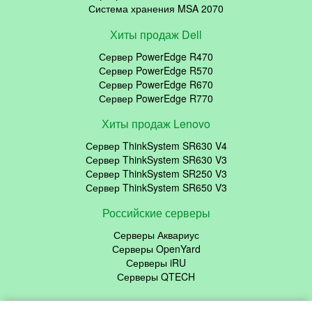
Система хранения MSA 2070
Хиты продаж Dell
Сервер PowerEdge R470
Сервер PowerEdge R570
Сервер PowerEdge R670
Сервер PowerEdge R770
Хиты продаж Lenovo
Сервер ThinkSystem SR630 V4
Сервер ThinkSystem SR630 V3
Сервер ThinkSystem SR250 V3
Сервер ThinkSystem SR650 V3
Российские серверы
Серверы Аквариус
Серверы OpenYard
Серверы iRU
Серверы QTECH