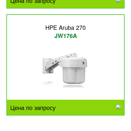
Цена по запросу
HPE Aruba 270
JW176A
Цена по запросу