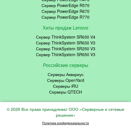
Сервер PowerEdge R570
Сервер PowerEdge R670
Сервер PowerEdge R770
Хиты продаж Lenovo
Сервер ThinkSystem SR630 V4
Сервер ThinkSystem SR630 V3
Сервер ThinkSystem SR250 V3
Сервер ThinkSystem SR650 V3
Российские серверы
Серверы Аквариус
Серверы OpenYard
Серверы iRU
Серверы QTECH
© 2026 Все права принадлежат ООО «Серверные и сетевые
решения»
Политика конфиденциальности