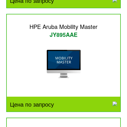
Цена по запросу
HPE Aruba Mobility Master
JY895AAE
Цена по запросу