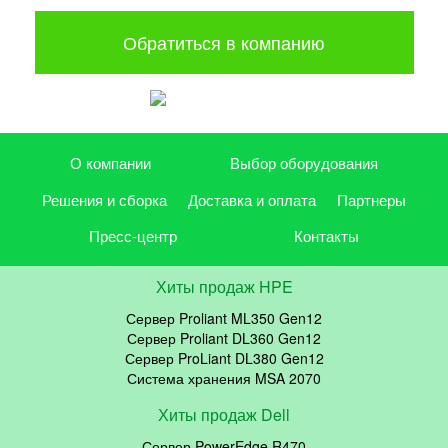
Обратиться в компанию
О компании
Выбор оборудования
Решения и сборка
Доставка и оплата
Партнеры
Пресс-центр
Контакты
Хиты продаж HPE
Сервер Proliant ML350 Gen12
Сервер Proliant DL360 Gen12
Сервер ProLiant DL380 Gen12
Система хранения MSA 2070
Хиты продаж Dell
Сервер PowerEdge R470