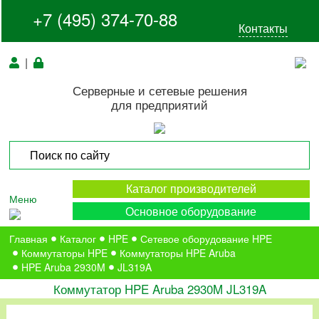
+7 (495) 374-70-88
Контакты
|
Серверные и сетевые решения
для предприятий
Каталог производителей
Меню
Основное оборудование
Главная
Каталог
HPE
Сетевое оборудование HPE
Коммутаторы HPE
Коммутаторы HPE Aruba
HPE Aruba 2930M
JL319A
Коммутатор HPE Aruba 2930M JL319A