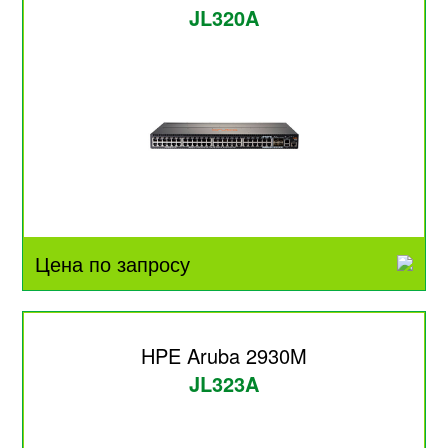
JL320A
Цена по запросу
HPE Aruba 2930M
JL323A