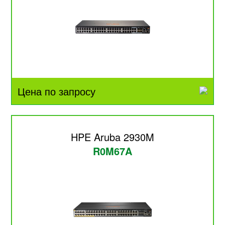
Цена по запросу
HPE Aruba 2930M
R0M67A