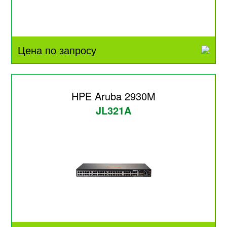
Цена по запросу
HPE Aruba 2930M
JL321A