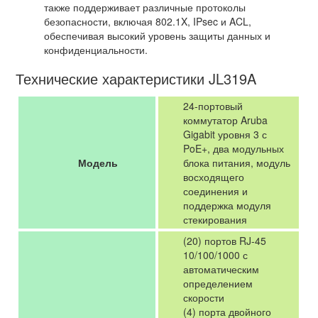
также поддерживает различные протоколы
безопасности, включая 802.1X, IPsec и ACL,
обеспечивая высокий уровень защиты данных и
конфиденциальности.
Технические характеристики JL319A
24-портовый
коммутатор Aruba
Gigabit уровня 3 с
PoE+, два модульных
Модель
блока питания, модуль
восходящего
соединения и
поддержка модуля
стекирования
(20) портов RJ-45
10/100/1000 с
автоматическим
определением
скорости
(4) порта двойного