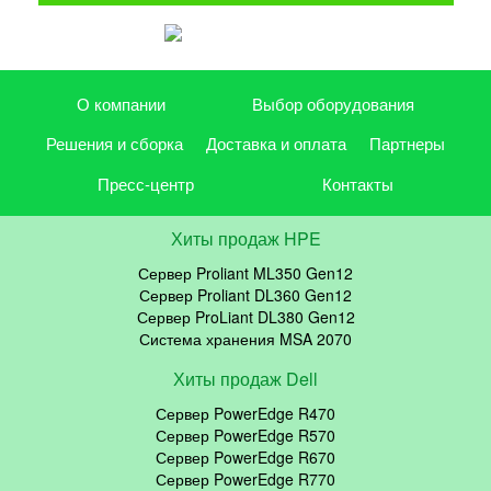
О компании
Выбор оборудования
Решения и сборка
Доставка и оплата
Партнеры
Пресс-центр
Контакты
Хиты продаж HPE
Сервер Proliant ML350 Gen12
Сервер Proliant DL360 Gen12
Сервер ProLiant DL380 Gen12
Система хранения MSA 2070
Хиты продаж Dell
Сервер PowerEdge R470
Сервер PowerEdge R570
Сервер PowerEdge R670
Сервер PowerEdge R770