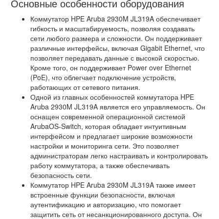
Основные особенности оборудования
Коммутатор HPE Aruba 2930M JL319A обеспечивает
гибкость и масштабируемость, позволяя создавать
сети любого размера и сложности. Он поддерживает
различные интерфейсы, включая Gigabit Ethernet, что
позволяет передавать данные с высокой скоростью.
Кроме того, он поддерживает Power over Ethernet
(PoE), что облегчает подключение устройств,
работающих от сетевого питания.
Одной из главных особенностей коммутатора HPE
Aruba 2930M JL319A является его управляемость. Он
оснащен современной операционной системой
ArubaOS-Switch, которая обладает интуитивным
интерфейсом и предлагает широкие возможности
настройки и мониторинга сети. Это позволяет
администраторам легко настраивать и контролировать
работу коммутатора, а также обеспечивать
безопасность сети.
Коммутатор HPE Aruba 2930M JL319A также имеет
встроенные функции безопасности, включая
аутентификацию и авторизацию, что помогает
защитить сеть от несанкционированного доступа. Он