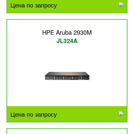
Цена по запросу
HPE Aruba 2930M
JL324A
Цена по запросу