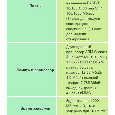
назначения BASE-T
Порты
10/100/1000 или SFP
100/1000 Мбит/с
(1) слот для модуля
восходящего
соединения, (1) слот
для модуля
стекирования
Двухъядерный
процессор ARM Coretex
A9 с частотой 1016 МГц
1 Гбайт DDR3 SDRAM
размер буфера
Память и процессор
пакетов: 12,38 Мбайт,
4,5 Мбайт входной
трафик, 7,785 Мбайт
выходной трафик
4 Гбайт eMMC
Задержка при 1000
Мбит/с: < 3,1 мкс
Время задержки
задержка при 10 Гбит/с: