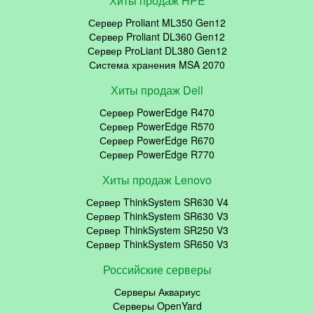
Хиты продаж HPE
Сервер Proliant ML350 Gen12
Сервер Proliant DL360 Gen12
Сервер ProLiant DL380 Gen12
Система хранения MSA 2070
Хиты продаж Dell
Сервер PowerEdge R470
Сервер PowerEdge R570
Сервер PowerEdge R670
Сервер PowerEdge R770
Хиты продаж Lenovo
Сервер ThinkSystem SR630 V4
Сервер ThinkSystem SR630 V3
Сервер ThinkSystem SR250 V3
Сервер ThinkSystem SR650 V3
Российские серверы
Серверы Аквариус
Серверы OpenYard