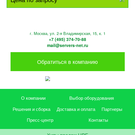
г. Москва, ул. 2-я Владимирская, 15, к. 1
+7 (495) 374-70-88
mail@servers-net.ru
Обратиться в компанию
О компании
Выбор оборудования
Решения и сборка
Доставка и оплата
Партнеры
Пресс-центр
Контакты