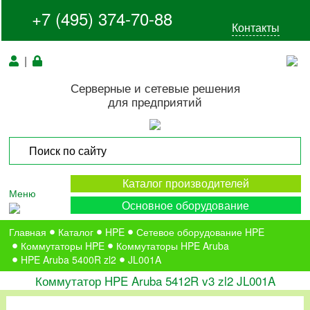
+7 (495) 374-70-88
Контакты
|
Серверные и сетевые решения
для предприятий
Каталог производителей
Меню
Основное оборудование
Главная
Каталог
HPE
Сетевое оборудование HPE
Коммутаторы HPE
Коммутаторы HPE Aruba
HPE Aruba 5400R zl2
JL001A
Коммутатор HPE Aruba 5412R v3 zl2 JL001A