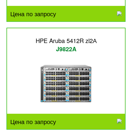
Цена по запросу
HPE Aruba 5412R zl2А
J9822A
Цена по запросу