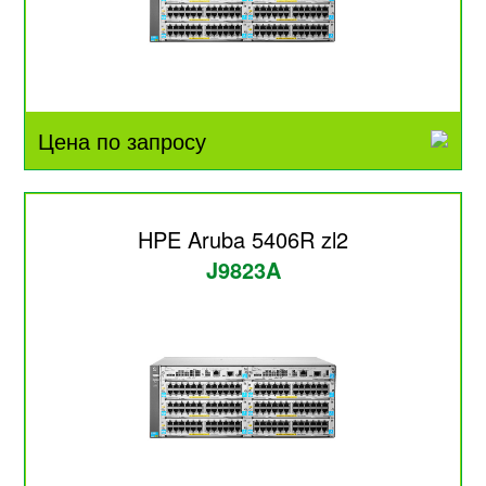
Цена по запросу
HPE Aruba 5406R zl2
J9823A