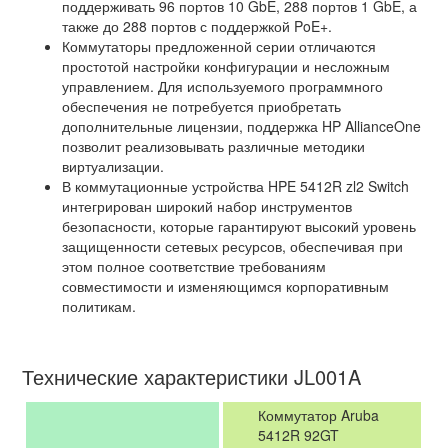
поддерживать 96 портов 10 GbE, 288 портов 1 GbE, а
также до 288 портов с поддержкой PoE+.
Коммутаторы предложенной серии отличаются
простотой настройки конфигурации и несложным
управлением. Для используемого программного
обеспечения не потребуется приобретать
дополнительные лицензии, поддержка HP AllianceOne
позволит реализовывать различные методики
виртуализации.
В коммутационные устройства HPE 5412R zl2 Switch
интегрирован широкий набор инструментов
безопасности, которые гарантируют высокий уровень
защищенности сетевых ресурсов, обеспечивая при
этом полное соответствие требованиям
совместимости и изменяющимся корпоративным
политикам.
Технические характеристики JL001A
Коммутатор Aruba
5412R 92GT