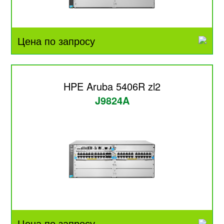
Цена по запросу
HPE Aruba 5406R zl2
J9824A
Цена по запросу