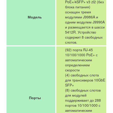
PoE+/4SFP+ v3 zl2 (без
блока питания)
оснащен тремя
Модель
модулями J9986A и
одним модулем J9990A
и размещается в шасси
5412R. Устройство
содержит 8 свободных
слотов.
(92) порта RJ-45
10/100/1000 PoE+ с
автоматическим
определением
скорости
(4) свободных слота
для трансиверов 10GbE
SFP+
(8) свободных слотов
для модулей
Порты
поддерживает до 288
портов 10/100/1000 с
автоматическим