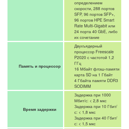
определением
скорости, 288 портов
SFP, 96 портов SFP+,
96 портов HPE Smart
Rate Multi-Gigabit или
24 порта 40 GbE, либо
их сочетание
Двухъядерный
процессор Freescale
P2020 с частотой 1,2
ГГц
Память и процессор
16 Мбайт флэш-памяти
карта SD на 1 Гбайт
4 Гбайта памяти DDR3
SODIMM
Задержка при 1000
Мбит/с: < 2,8 мкс
Задержка при 10 Гбит/
Время задержки
с: < 1,8 мкс
Задержка при 40 Гбит/
с: < 1,5 мкс