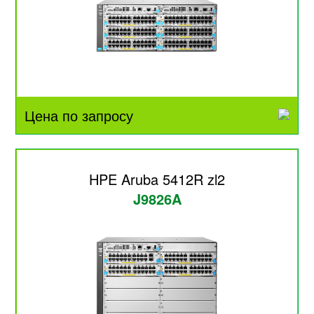
Цена по запросу
HPE Aruba 5412R zl2
J9826A