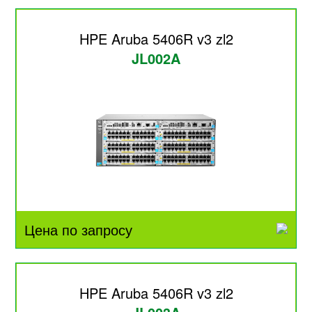
HPE Aruba 5406R v3 zl2
JL002A
Цена по запросу
HPE Aruba 5406R v3 zl2