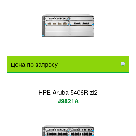
Цена по запросу
HPE Aruba 5406R zl2
J9821A