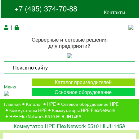
+7 (495) 374-70-88
Контакты
|
Серверные и сетевые решения
для предприятий
Каталог производителей
Меню
Основное оборудование
Главная
Каталог
HPE
Сетевое оборудование HPE
Коммутаторы HPE
Коммутаторы HPE FlexNetwork
HPE FlexNetwork 5510 HI
JH145A
Коммутатор HPE FlexNetwork 5510 HI JH145A