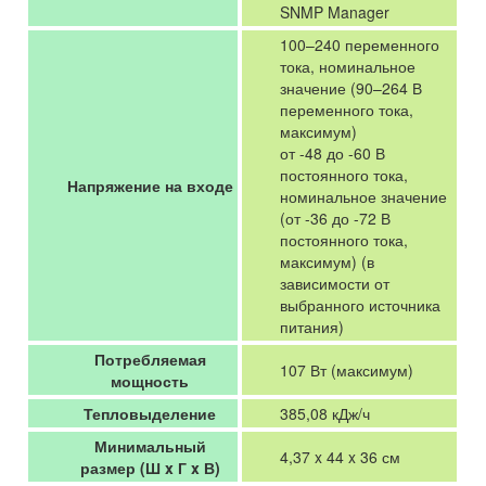
SNMP Manager
100–240 переменного
тока, номинальное
значение (90–264 В
переменного тока,
максимум)
от -48 до -60 В
постоянного тока,
Напряжение на входе
номинальное значение
(от -36 до -72 В
постоянного тока,
максимум) (в
зависимости от
выбранного источника
питания)
Потребляемая
107 Вт (максимум)
мощность
Тепловыделение
385,08 кДж/ч
Минимальный
4,37 x 44 x 36 см
размер (Ш x Г x В)