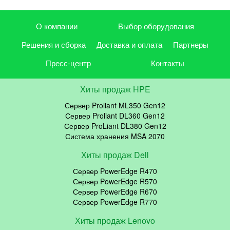
О компании
Выбор оборудования
Решения и сборка
Доставка и оплата
Партнеры
Пресс-центр
Контакты
Хиты продаж HPE
Сервер Proliant ML350 Gen12
Сервер Proliant DL360 Gen12
Сервер ProLiant DL380 Gen12
Система хранения MSA 2070
Хиты продаж Dell
Сервер PowerEdge R470
Сервер PowerEdge R570
Сервер PowerEdge R670
Сервер PowerEdge R770
Хиты продаж Lenovo