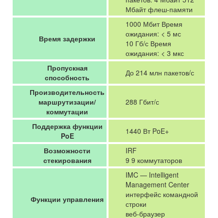
Мбайт флеш-памяти
1000 Мбит Время
ожидания: < 5 мс
Время задержки
10 Гб/с Время
ожидания: < 3 мкс
Пропускная
До 214 млн пакетов/с
способность
Производительность
маршрутизации/
288 Гбит/с
коммутации
Поддержка функции
1440 Вт PoE+
PoE
Возможности
IRF
стекирования
9 9 коммутаторов
IMC — Intelligent
Management Center
интерфейс командной
Функции управления
строки
веб-браузер