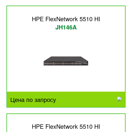
HPE FlexNetwork 5510 HI
JH146A
Цена по запросу
HPE FlexNetwork 5510 HI