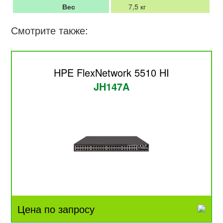
Вес
7,5 кг
Смотрите также:
HPE FlexNetwork 5510 HI
JH147A
Цена по запросу