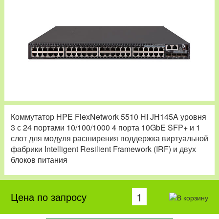
Коммутатор HPE FlexNetwork 5510 HI JH145A уровня
3 с 24 портами 10/100/1000 4 порта 10GbE SFP+ и 1
слот для модуля расширения поддержка виртуальной
фабрики Intelligent Resilient Framework (IRF) и двух
блоков питания
Цена по запросу