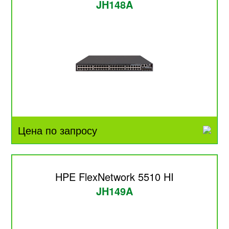
JH148A
Цена по запросу
HPE FlexNetwork 5510 HI
JH149A