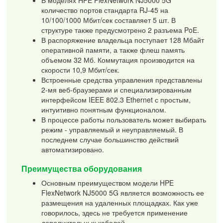
количество портов стандарта RJ-45 на
10/100/1000 Мбит/сек составляет 5 шт. В
структуре также предусмотрено 2 разъема PoE.
В распоряжение владельца поступает 128 Мбайт
оперативной памяти, а также флеш память
объемом 32 Мб. Коммутация производится на
скорости 10,9 Мбит/сек.
Встроенные средства управления представлены
2-мя веб-браузерами и специализированным
интерфейсом IEEE 802.3 Ethernet с простым,
интуитивно понятным функционалом.
В процессе работы пользователь может выбирать
режим - управляемый и неуправляемый. В
последнем случае большинство действий
автоматизировано.
Преимущества оборудования
Основным преимуществом модели HPE
FlexNetwork NJ5000 5G является возможность ее
размещения на удаленных площадках. Как уже
говорилось, здесь не требуется применение
дополнительных кабелей.