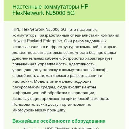
Настенные коммутаторы HP
FlexNetwork NJ5000 5G
HPE FlexNetwork NJ5000 5G - это настенные
коммутаторы, разработанные специалистами компании
Hewlett Packard Enterprise. Они рекомендованы к
использованию в инфраструктурах компаний, которые
желают повысить сетевые возможности без прокладки
дополнительных кабелей. Устройство характеризует
повышенная управляемость, адаптивность,
упрощающая установку в коммутационный шкаф,
способность автоматического развертывания и
настройки. Модель оптимально подходит
ресурсоемким средам, сюда входят центры
информационной обработки и корпорации,
использующие приложения критической важности.
Пользовательский доступ организован по
многоуровневому принципу.
Важнейшие особенности оборудования
В моделях HPE FlexNetwork NJ5000 5G