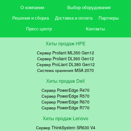
О компании
Выбор оборудования
Решения и сборка
Доставка и оплата
Партнеры
Пресс-центр
Контакты
Хиты продаж HPE
Сервер Proliant ML350 Gen12
Сервер Proliant DL360 Gen12
Сервер ProLiant DL380 Gen12
Система хранения MSA 2070
Хиты продаж Dell
Сервер PowerEdge R470
Сервер PowerEdge R570
Сервер PowerEdge R670
Сервер PowerEdge R770
Хиты продаж Lenovo
Сервер ThinkSystem SR630 V4