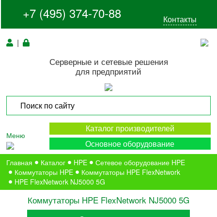
+7 (495) 374-70-88
Контакты
|
Серверные и сетевые решения
для предприятий
Каталог производителей
Меню
Основное оборудование
Главная
Каталог
HPE
Сетевое оборудование HPE
Коммутаторы HPE
Коммутаторы HPE FlexNetwork
HPE FlexNetwork NJ5000 5G
Коммутаторы HPE FlexNetwork NJ5000 5G