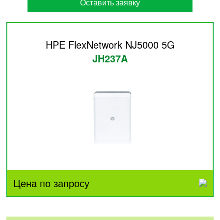
Оставить заявку
HPE FlexNetwork NJ5000 5G
JH237A
Цена по запросу