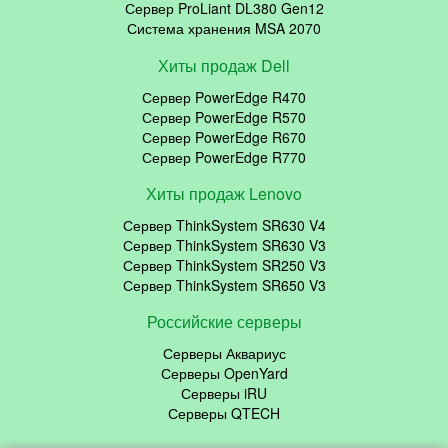
Сервер ProLiant DL380 Gen12
Система хранения MSA 2070
Хиты продаж Dell
Сервер PowerEdge R470
Сервер PowerEdge R570
Сервер PowerEdge R670
Сервер PowerEdge R770
Хиты продаж Lenovo
Сервер ThinkSystem SR630 V4
Сервер ThinkSystem SR630 V3
Сервер ThinkSystem SR250 V3
Сервер ThinkSystem SR650 V3
Российские серверы
Серверы Аквариус
Серверы OpenYard
Серверы iRU
Серверы QTECH