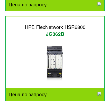
Цена по запросу
HPE FlexNetwork HSR6800
JG362B
Цена по запросу