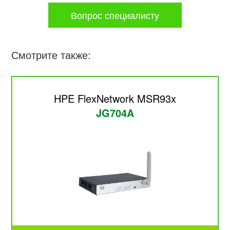
Вопрос специалисту
Смотрите также:
HPE FlexNetwork MSR93x
JG704A