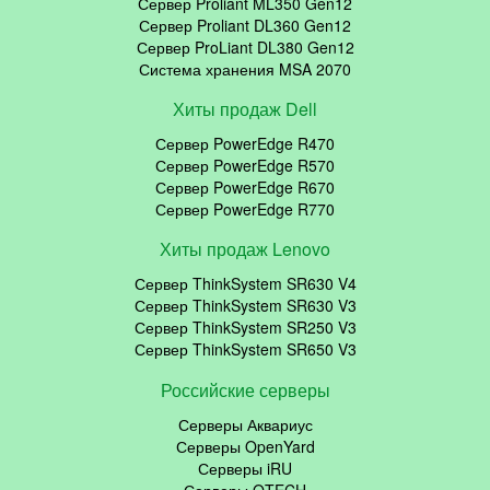
Сервер Proliant ML350 Gen12
Сервер Proliant DL360 Gen12
Сервер ProLiant DL380 Gen12
Система хранения MSA 2070
Хиты продаж Dell
Сервер PowerEdge R470
Сервер PowerEdge R570
Сервер PowerEdge R670
Сервер PowerEdge R770
Хиты продаж Lenovo
Сервер ThinkSystem SR630 V4
Сервер ThinkSystem SR630 V3
Сервер ThinkSystem SR250 V3
Сервер ThinkSystem SR650 V3
Российские серверы
Серверы Аквариус
Серверы OpenYard
Серверы iRU
Серверы QTECH