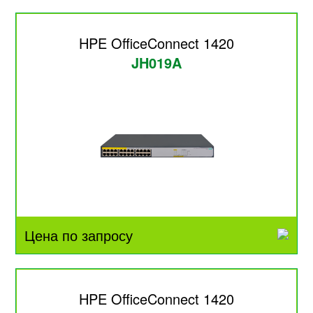
HPE OfficeConnect 1420
JH019A
Цена по запросу
HPE OfficeConnect 1420