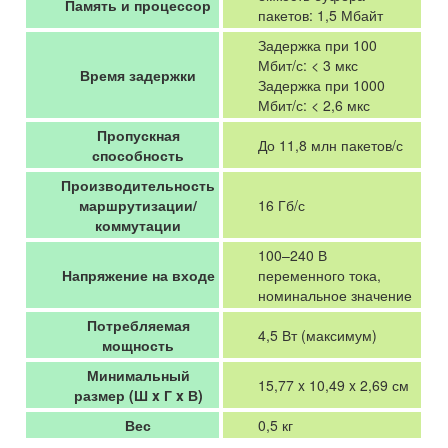
Память и процессор
пакетов: 1,5 Мбайт
Задержка при 100
Мбит/с: < 3 мкс
Время задержки
Задержка при 1000
Мбит/с: < 2,6 мкс
Пропускная
До 11,8 млн пакетов/с
способность
Производительность
маршрутизации/
16 Гб/с
коммутации
100–240 В
Напряжение на входе
переменного тока,
номинальное значение
Потребляемая
4,5 Вт (максимум)
мощность
Минимальный
15,77 x 10,49 x 2,69 см
размер (Ш x Г x В)
Вес
0,5 кг