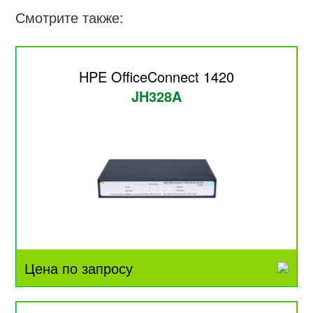
Смотрите также:
HPE OfficeConnect 1420
JH328A
Цена по запросу