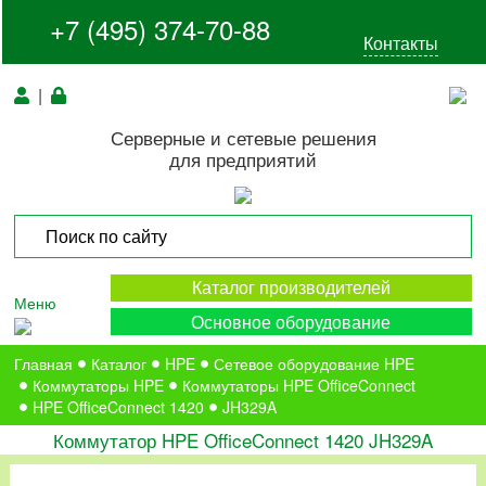
+7 (495) 374-70-88
Контакты
|
Серверные и сетевые решения
для предприятий
Каталог производителей
Меню
Основное оборудование
Главная
Каталог
HPE
Сетевое оборудование HPE
Коммутаторы HPE
Коммутаторы HPE OfficeConnect
HPE OfficeConnect 1420
JH329A
Коммутатор HPE OfficeConnect 1420 JH329A