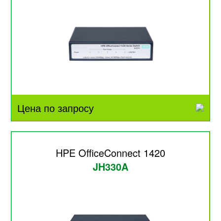
Цена по запросу
HPE OfficeConnect 1420
JH330A