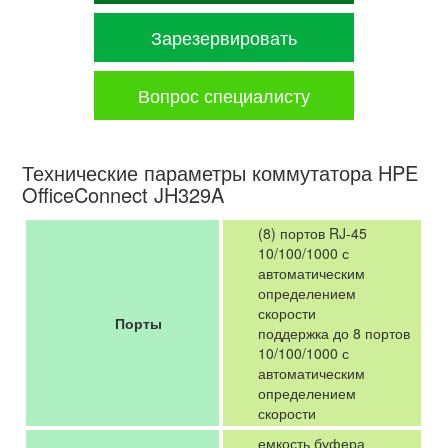
Зарезервировать
Вопрос специалисту
Технические параметры коммутатора HPE
OfficeConnect JH329A
(8) портов RJ-45
10/100/1000 с
автоматическим
определением
скорости
Порты
поддержка до 8 портов
10/100/1000 с
автоматическим
определением
скорости
емкость буфера