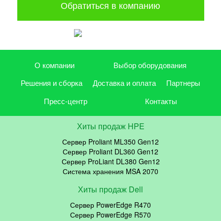
Обратиться в компанию
О компании
Выбор оборудования
Решения и сборка
Доставка и оплата
Партнеры
Пресс-центр
Контакты
Хиты продаж HPE
Сервер Proliant ML350 Gen12
Сервер Proliant DL360 Gen12
Сервер ProLiant DL380 Gen12
Система хранения MSA 2070
Хиты продаж Dell
Сервер PowerEdge R470
Сервер PowerEdge R570