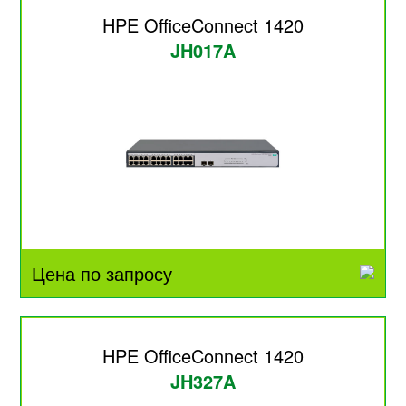
HPE OfficeConnect 1420
JH017A
Цена по запросу
HPE OfficeConnect 1420
JH327A