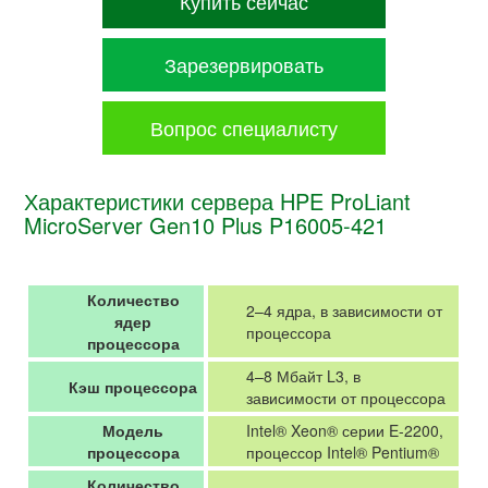
Купить сейчас
Зарезервировать
Вопрос специалисту
Характеристики сервера HPE ProLiant
MicroServer Gen10 Plus P16005-421
Количество
2–4 ядра, в зависимости от
ядер
процессора
процессора
4–8 Мбайт L3, в
Кэш процессора
зависимости от процессора
Модель
Intel® Xeon® серии E-2200,
процессора
процессор Intel® Pentium®
Количество