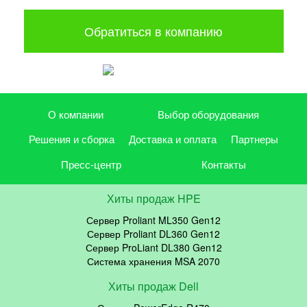
Обратиться в компанию
О компании
Выбор оборудования
Решения и сборка
Доставка и оплата
Партнеры
Пресс-центр
Контакты
Хиты продаж HPE
Сервер Proliant ML350 Gen12
Сервер Proliant DL360 Gen12
Сервер ProLiant DL380 Gen12
Система хранения MSA 2070
Хиты продаж Dell