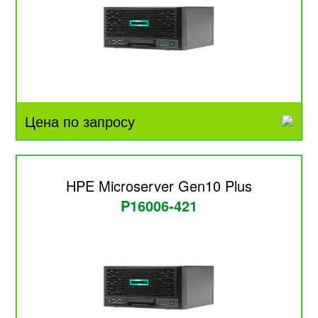
Цена по запросу
HPE Microserver Gen10 Plus
P16006-421