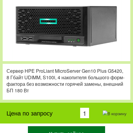
Сервер HPE ProLiant MicroServer Gen10 Plus G5420,
8 Гбайт UDIMM, S100i, 4 накопителя большого форм-
фактора без возможности горячей замены, внешний
БП 180 Вт
Цена по запросу