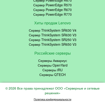
Сервер PowerEdge R470
Сервер PowerEdge R570
Сервер PowerEdge R670
Сервер PowerEdge R770
Хиты продаж Lenovo
Сервер ThinkSystem SR630 V4
Сервер ThinkSystem SR630 V3
Сервер ThinkSystem SR250 V3
Сервер ThinkSystem SR650 V3
Российские серверы
Серверы Аквариус
Серверы OpenYard
Серверы iRU
Серверы QTECH
© 2026 Все права принадлежат ООО «Серверные и сетевые
решения»
Политика конфиденциальности