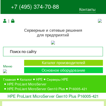
+7 (495) 374-70-88
Контакты
|
Серверные и сетевые решения
для предприятий
Каталог производителей
Меню
Основное оборудование
Главная
Каталог
HPE
Серверы HPE
HPE ProLiant MicroServer
HPE ProLiant MicroServer Gen10 Plus
P16005-421
HPE ProLiant MicroServer Gen10 Plus P16005-421