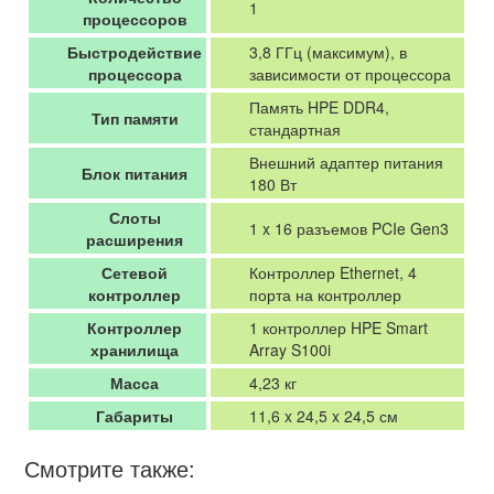
1
процессоров
Быстродействие
3,8 ГГц (максимум), в
процессора
зависимости от процессора
Память HPE DDR4,
Тип памяти
стандартная
Внешний адаптер питания
Блок питания
180 Вт
Слоты
1 x 16 разъемов PCIe Gen3
расширения
Сетевой
Контроллер Ethernet, 4
контроллер
порта на контроллер
Контроллер
1 контроллер HPE Smart
хранилища
Array S100i
Масса
4,23 кг
Габариты
11,6 x 24,5 x 24,5 см
Смотрите также: