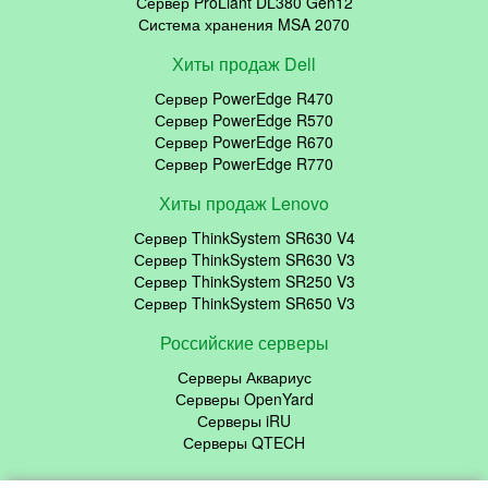
Сервер ProLiant DL380 Gen12
Система хранения MSA 2070
Хиты продаж Dell
Сервер PowerEdge R470
Сервер PowerEdge R570
Сервер PowerEdge R670
Сервер PowerEdge R770
Хиты продаж Lenovo
Сервер ThinkSystem SR630 V4
Сервер ThinkSystem SR630 V3
Сервер ThinkSystem SR250 V3
Сервер ThinkSystem SR650 V3
Российские серверы
Серверы Аквариус
Серверы OpenYard
Серверы iRU
Серверы QTECH