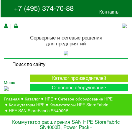
+7 (495) 374-70-88
Контакты
|
Серверные и сетевые решения
для предприятий
Каталог производителей
Меню
Основное оборудование
Главная
Каталог
HPE
Сетевое оборудование HPE
Коммутаторы HPE
Коммутаторы HPE StoreFabric
HPE SAN StoreFabric SN4000B
Коммутатор расширения SAN HPE StoreFabric
SN4000B, Power Pack+