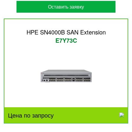
Оставить заявку
HPE SN4000B SAN Extension
E7Y73C
Цена по запросу