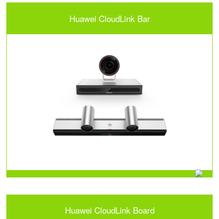
Huawei CloudLink Bar
Huawei CloudLink Board