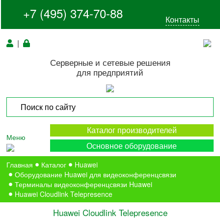
+7 (495) 374-70-88
Контакты
|
Серверные и сетевые решения
для предприятий
Каталог производителей
Меню
Основное оборудование
Главная
Каталог
Huawei
Оборудование Huawei для видеоконференцсвязи
Терминалы видеоконференцсвязи Huawei
Huawei Cloudlink Telepresence
Huawei Cloudlink Telepresence