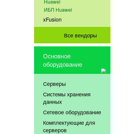
Huawei
ИБП Huawei
xFusion
Все вендоры
Основное
оборудование
Серверы
Системы хранения
данных
Сетевое оборудование
Комплектующие для
серверов