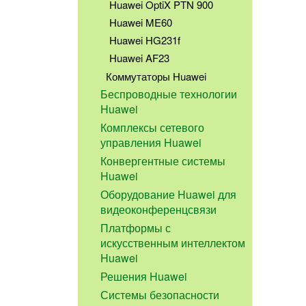
Huawei OptiX PTN 900
Huawei ME60
Huawei HG231f
Huawei AF23
Коммутаторы Huawei
Беспроводные технологии
Huawei
Комплексы сетевого
управления Huawei
Конвергентные системы
Huawei
Оборудование Huawei для
видеоконференцсвязи
Платформы с
искусственным интеллектом
Huawei
Решения Huawei
Системы безопасности