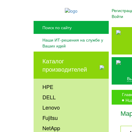
Регистрац
Войти
Наши ИТ-решения на службе у
Ваших идей
Каталог
производителей
Вы
HPE
Глав
DELL
Hua
Lenovo
Мар
Fujitsu
NetApp