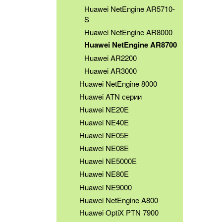
Huawei NetEngine AR5710-
S
Huawei NetEngine AR8000
Huawei NetEngine AR8700
Huawei AR2200
Huawei AR3000
Huawei NetEngine 8000
Huawei ATN серии
Huawei NE20E
Huawei NE40E
Huawei NE05E
Huawei NE08E
Huawei NE5000E
Huawei NE80E
Huawei NE9000
Huawei NetEngine A800
Huawei OptiX PTN 7900