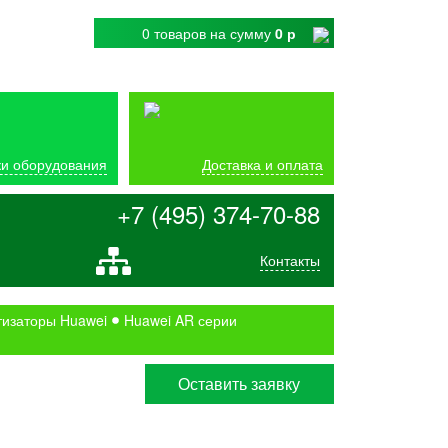
0 товаров
на сумму
0 р
и оборудования
Доставка и оплата
+7 (495) 374-70-88
Контакты
изаторы Huawei
Huawei AR серии
Оставить заявку