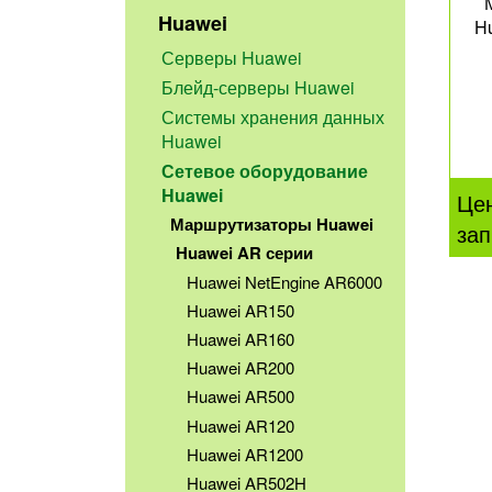
Huawei
H
Серверы Huawei
Блейд-серверы Huawei
Системы хранения данных
Huawei
Сетевое оборудование
Huawei
Це
Маршрутизаторы Huawei
зап
Huawei AR серии
Huawei NetEngine AR6000
Huawei AR150
Huawei AR160
Huawei AR200
Huawei AR500
Huawei AR120
Huawei AR1200
Huawei AR502H