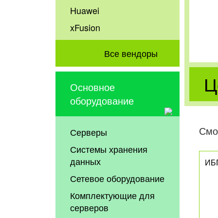
Huawei
xFusion
Все вендоры
Ц
Основное
оборудование
Смо
Серверы
Системы хранения
данных
ИБ
Сетевое оборудование
Комплектующие для
серверов