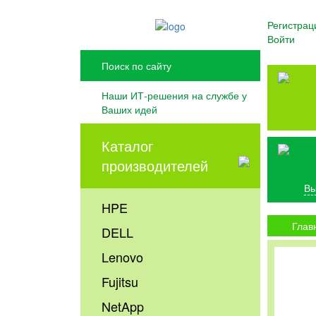
Регистрац
Войти
Наши ИТ-решения на службе у
Ваших идей
Каталог
производителей
Вы
HPE
Глав
DELL
Lenovo
Fujitsu
NetApp