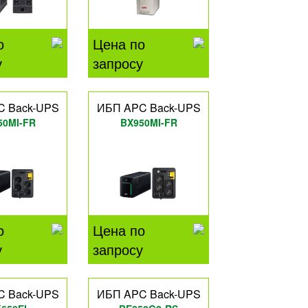
о
Цена по
у
запросу
C Back-UPS
ИБП APC Back-UPS
50MI-FR
BX950MI-FR
о
Цена по
у
запросу
C Back-UPS
ИБП APC Back-UPS