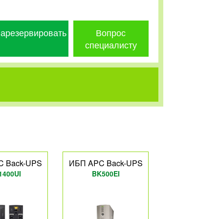
арезервировать
Вопрос
специалисту
C Back-UPS
ИБП APC Back-UPS
1400UI
BK500EI