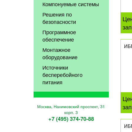
Компонуемые системы
Решения по
Це
безопасности
зап
Программное
обеспечение
ИБ
Монтажное
оборудование
Источники
бесперебойного
питания
Це
зап
Москва, Нахимовский проспект, 31
корп. 3
+7 (495) 374-70-88
ИБ