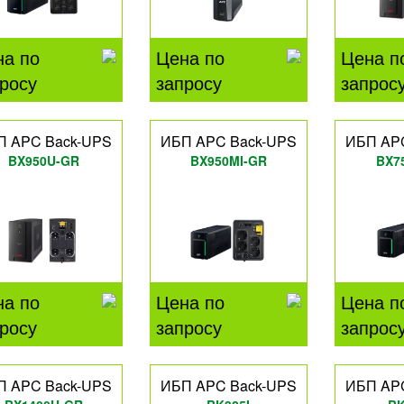
на по
Цена по
Цена п
росу
запросу
запрос
П APC Back-UPS
ИБП APC Back-UPS
ИБП AP
BX950U-GR
BX950MI-GR
BX7
на по
Цена по
Цена п
росу
запросу
запрос
П APC Back-UPS
ИБП APC Back-UPS
ИБП AP