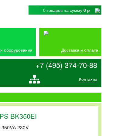
0 товаров
на сумму
0 р
и оборудования
Доставка и оплата
+7 (495) 374-70-88
Контакты
PS BK350EI
 350VA 230V