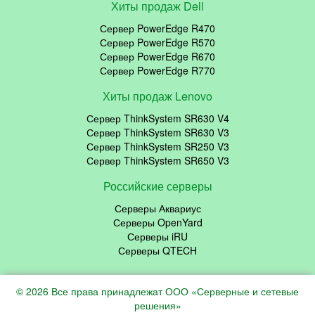
Хиты продаж Dell
Сервер PowerEdge R470
Сервер PowerEdge R570
Сервер PowerEdge R670
Сервер PowerEdge R770
Хиты продаж Lenovo
Сервер ThinkSystem SR630 V4
Сервер ThinkSystem SR630 V3
Сервер ThinkSystem SR250 V3
Сервер ThinkSystem SR650 V3
Российские серверы
Серверы Аквариус
Серверы OpenYard
Серверы iRU
Серверы QTECH
© 2026 Все права принадлежат ООО «Серверные и сетевые
решения»