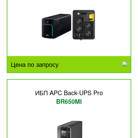
Цена по запросу
ИБП APC Back-UPS Pro
BR650MI