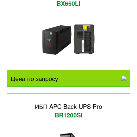
BX650LI
Цена по запросу
ИБП APC Back-UPS Pro
BR1200SI