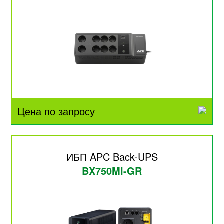
Цена по запросу
ИБП APC Back-UPS
BX750MI-GR