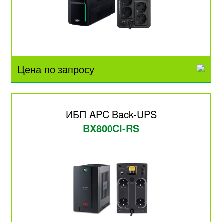
Цена по запросу
ИБП APC Back-UPS
BX800CI-RS