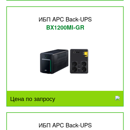
ИБП APC Back-UPS
BX1200MI-GR
Цена по запросу
ИБП APC Back-UPS