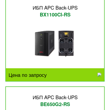
ИБП APC Back-UPS
BX1100CI-RS
Цена по запросу
ИБП APC Back-UPS
BE650G2-RS