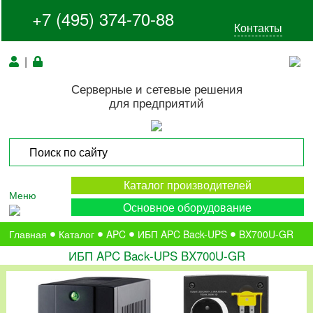
+7 (495) 374-70-88
Контакты
|
Серверные и сетевые решения
для предприятий
Каталог производителей
Меню
Основное оборудование
Главная
Каталог
APC
ИБП APC Back-UPS
BX700U-GR
ИБП APC Back-UPS BX700U-GR