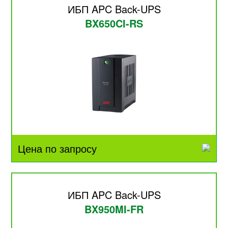
ИБП APC Back-UPS
BX650CI-RS
Цена по запросу
ИБП APC Back-UPS
BX950MI-FR