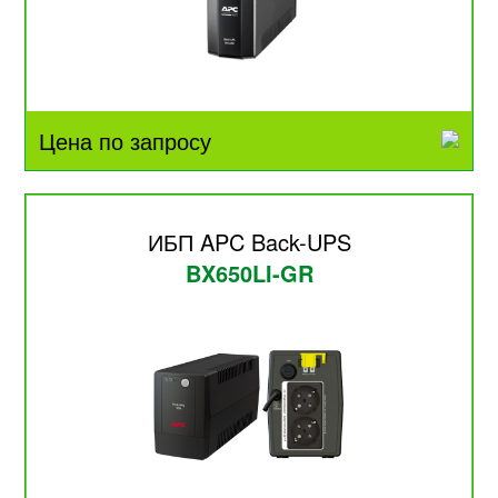
Цена по запросу
ИБП APC Back-UPS
BX650LI-GR