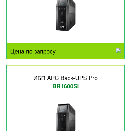
Цена по запросу
ИБП APC Back-UPS Pro
BR1600SI