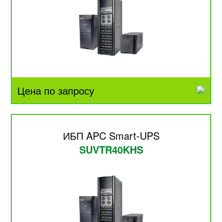
Цена по запросу
ИБП APC Smart-UPS
SUVTR40KHS