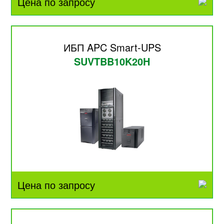
Цена по запросу
ИБП APC Smart-UPS
SUVTBB10K20H
Цена по запросу