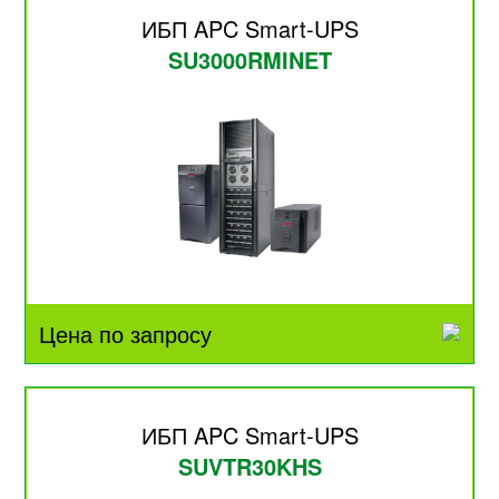
ИБП APC Smart-UPS
SU3000RMINET
Цена по запросу
ИБП APC Smart-UPS
SUVTR30KHS