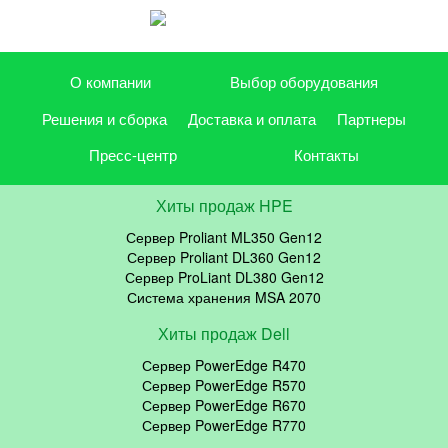
О компании
Выбор оборудования
Решения и сборка
Доставка и оплата
Партнеры
Пресс-центр
Контакты
Хиты продаж HPE
Сервер Proliant ML350 Gen12
Сервер Proliant DL360 Gen12
Сервер ProLiant DL380 Gen12
Система хранения MSA 2070
Хиты продаж Dell
Сервер PowerEdge R470
Сервер PowerEdge R570
Сервер PowerEdge R670
Сервер PowerEdge R770