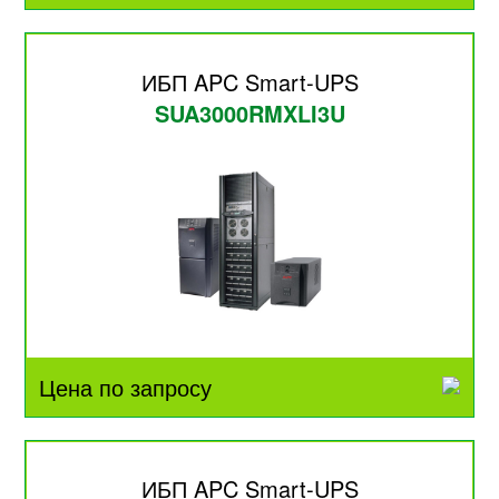
ИБП APC Smart-UPS
SUA3000RMXLI3U
Цена по запросу
ИБП APC Smart-UPS