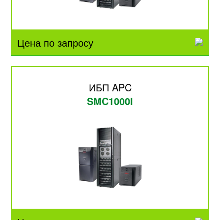
Цена по запросу
ИБП APC
SMC1000I