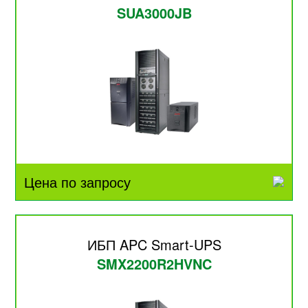
SUA3000JB
Цена по запросу
ИБП APC Smart-UPS
SMX2200R2HVNC