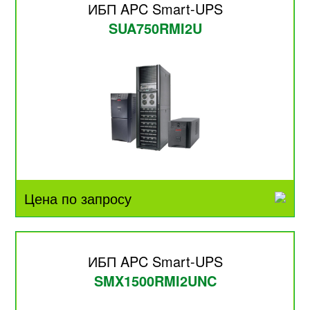
ИБП APC Smart-UPS
SUA750RMI2U
Цена по запросу
ИБП APC Smart-UPS
SMX1500RMI2UNC