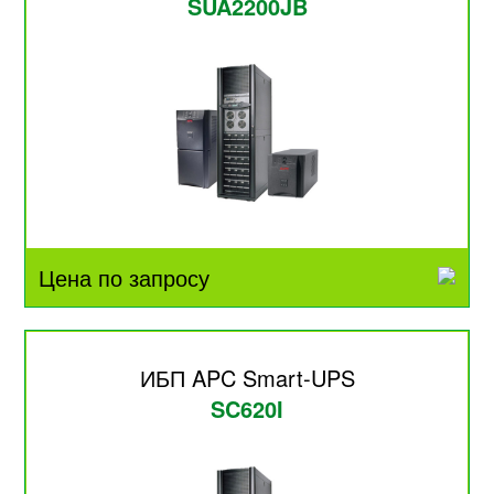
SUA2200JB
Цена по запросу
ИБП APC Smart-UPS
SC620I