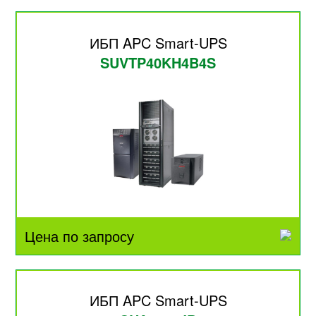
ИБП APC Smart-UPS
SUVTP40KH4B4S
Цена по запросу
ИБП APC Smart-UPS