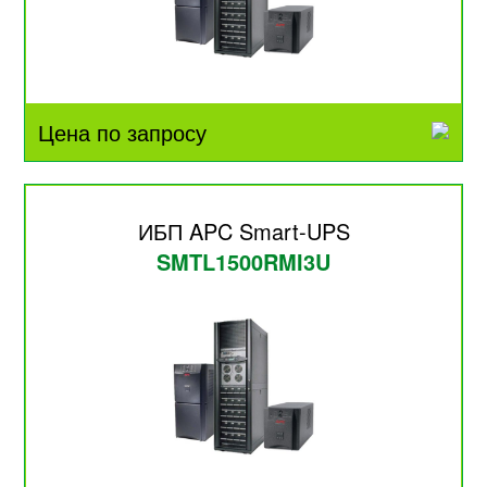
Цена по запросу
ИБП APC Smart-UPS
SMTL1500RMI3U