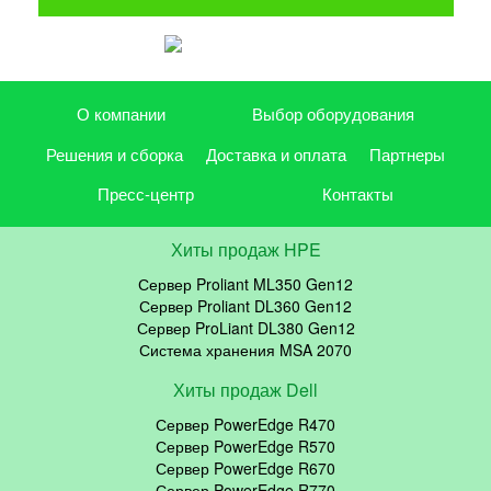
О компании
Выбор оборудования
Решения и сборка
Доставка и оплата
Партнеры
Пресс-центр
Контакты
Хиты продаж HPE
Сервер Proliant ML350 Gen12
Сервер Proliant DL360 Gen12
Сервер ProLiant DL380 Gen12
Система хранения MSA 2070
Хиты продаж Dell
Сервер PowerEdge R470
Сервер PowerEdge R570
Сервер PowerEdge R670
Сервер PowerEdge R770