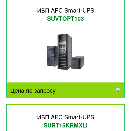
ИБП APC Smart-UPS
SUVTOPT103
Цена по запросу
ИБП APC Smart-UPS
SURT15KRMXLI