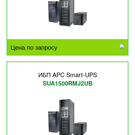
Цена по запросу
ИБП APC Smart-UPS
SUA1500RMJ2UB