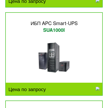
Цена по запросу
ИБП APC Smart-UPS
SUA1000I
Цена по запросу