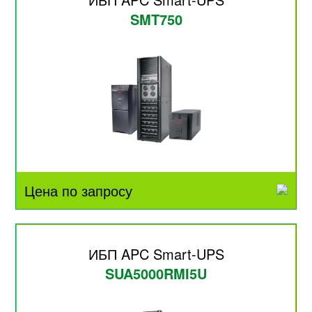
SMT750
Цена по запросу
ИБП APC Smart-UPS
SUA5000RMI5U