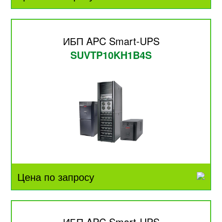
ИБП APC Smart-UPS
SUVTP10KH1B4S
Цена по запросу
ИБП APC Smart-UPS