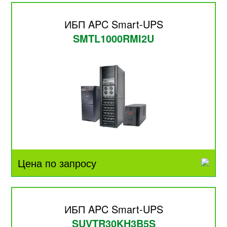
ИБП APC Smart-UPS
SMTL1000RMI2U
Цена по запросу
ИБП APC Smart-UPS
SUVTR30KH3B5S