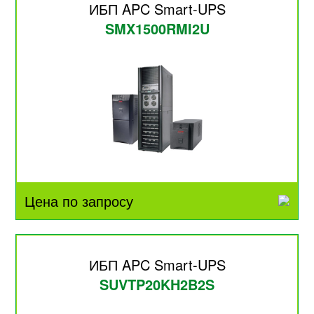
ИБП APC Smart-UPS
SMX1500RMI2U
Цена по запросу
ИБП APC Smart-UPS
SUVTP20KH2B2S