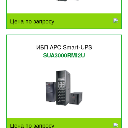
Цена по запросу
ИБП APC Smart-UPS
SUA3000RMI2U
Цена по запросу