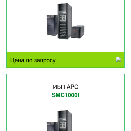
Цена по запросу
ИБП APC
SMC1000I