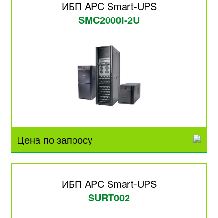
ИБП APC Smart-UPS
SMC2000I-2U
Цена по запросу
ИБП APC Smart-UPS
SURT002