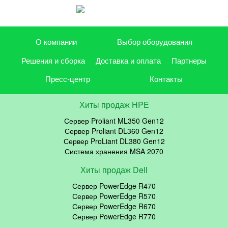
О компании
Выбор оборудования
Решения и сборка
Доставка и оплата
Партнеры
Пресс-центр
Контакты
Хиты продаж HPE
Сервер Proliant ML350 Gen12
Сервер Proliant DL360 Gen12
Сервер ProLiant DL380 Gen12
Система хранения MSA 2070
Хиты продаж Dell
Сервер PowerEdge R470
Сервер PowerEdge R570
Сервер PowerEdge R670
Сервер PowerEdge R770