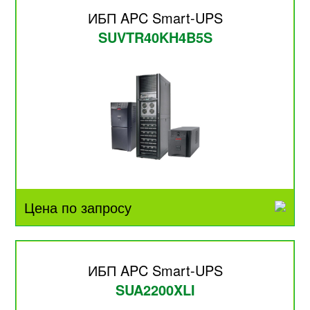
ИБП APC Smart-UPS
SUVTR40KH4B5S
Цена по запросу
ИБП APC Smart-UPS
SUA2200XLI