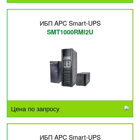
ИБП APC Smart-UPS
SMT1000RMI2U
Цена по запросу
ИБП APC Smart-UPS