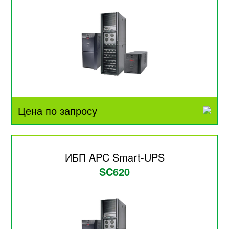
Цена по запросу
ИБП APC Smart-UPS
SC620