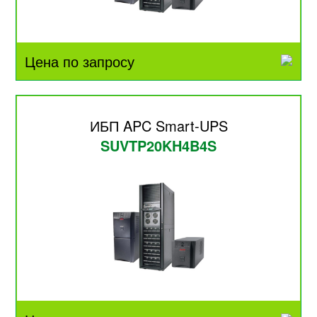
Цена по запросу
ИБП APC Smart-UPS
SUVTP20KH4B4S