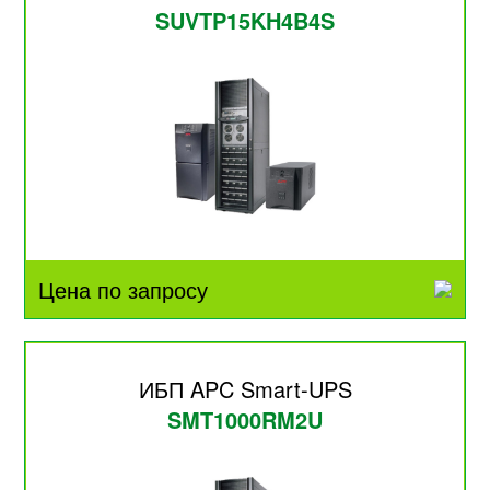
SUVTP15KH4B4S
Цена по запросу
ИБП APC Smart-UPS
SMT1000RM2U