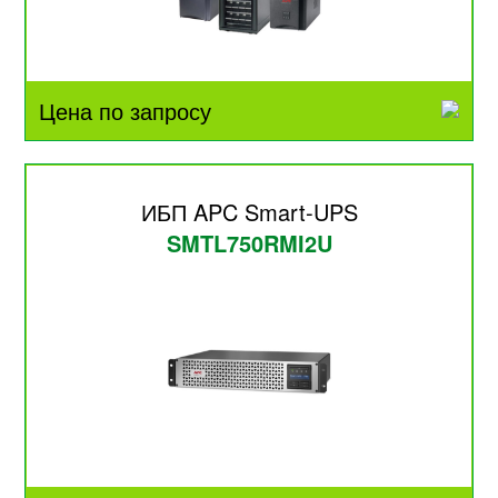
Цена по запросу
ИБП APC Smart-UPS
SMTL750RMI2U