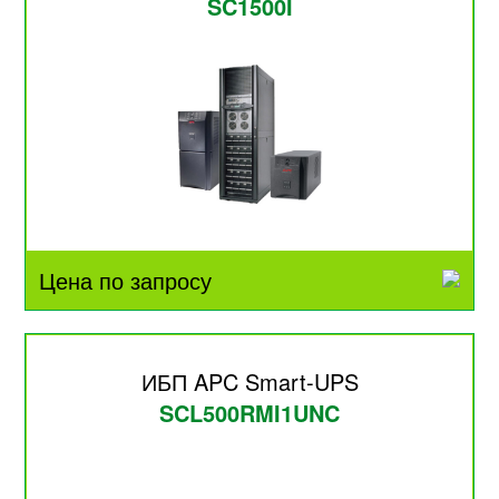
SC1500I
Цена по запросу
ИБП APC Smart-UPS
SCL500RMI1UNC