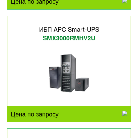
Цена по запросу
ИБП APC Smart-UPS
SMX3000RMHV2U
Цена по запросу