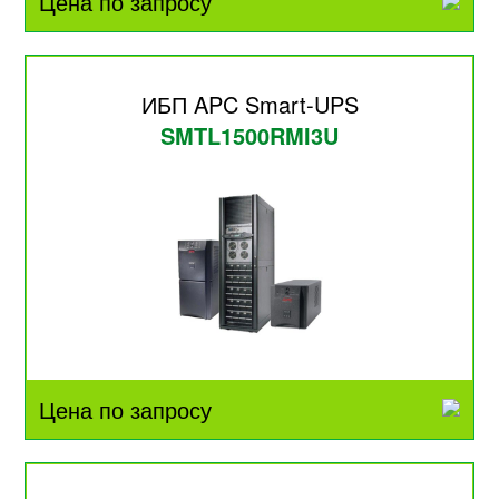
Цена по запросу
ИБП APC Smart-UPS
SMTL1500RMI3U
Цена по запросу