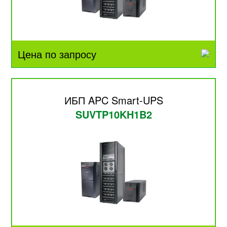
Цена по запросу
ИБП APC Smart-UPS
SUVTP10KH1B2