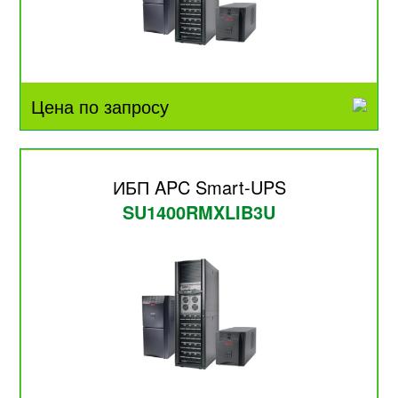
Цена по запросу
ИБП APC Smart-UPS
SU1400RMXLIB3U