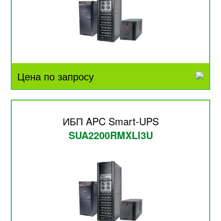
Цена по запросу
ИБП APC Smart-UPS
SUA2200RMXLI3U