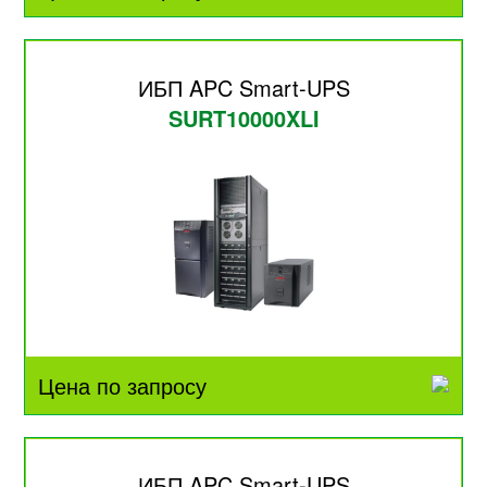
ИБП APC Smart-UPS
SURT10000XLI
Цена по запросу
ИБП APC Smart-UPS