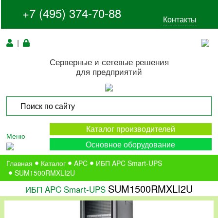
+7 (495) 374-70-88
Контакты
|
Серверные и сетевые решения
для предприятий
Каталог производителей
Меню
Основное оборудование
Главная
Каталог
APC
ИБП APC Smart-UPS
SUM1500RMXLI2U
SUM1500RMXLI2U
ИБП APC Smart-UPS