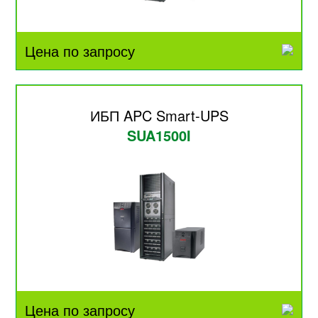
Цена по запросу
ИБП APC Smart-UPS
SUA1500I
Цена по запросу