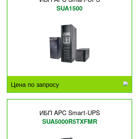
SUA1500
Цена по запросу
ИБП APC Smart-UPS
SUA5000R5TXFMR