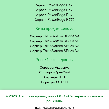
Сервер PowerEdge R470
Сервер PowerEdge R570
Сервер PowerEdge R670
Сервер PowerEdge R770
Хиты продаж Lenovo
Сервер ThinkSystem SR630 V4
Сервер ThinkSystem SR630 V3
Сервер ThinkSystem SR250 V3
Сервер ThinkSystem SR650 V3
Российские серверы
Серверы Аквариус
Серверы OpenYard
Серверы iRU
Серверы QTECH
© 2026 Все права принадлежат ООО «Серверные и сетевые
решения»
Политика конфиденциальности