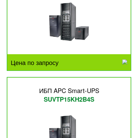
Цена по запросу
ИБП APC Smart-UPS
SUVTP15KH2B4S