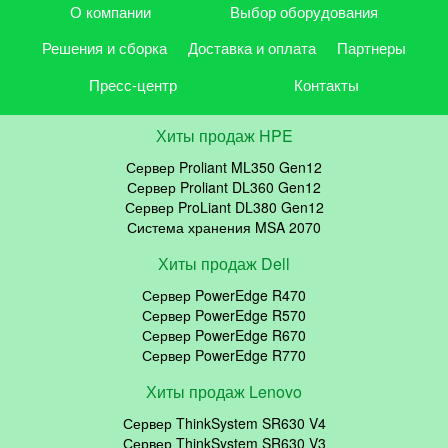
О компании
Выбор оборудования
Решения и сборка
Доставка и оплата
Партнеры
Пресс-центр
Контакты
Хиты продаж HPE
Сервер Proliant ML350 Gen12
Сервер Proliant DL360 Gen12
Сервер ProLiant DL380 Gen12
Система хранения MSA 2070
Хиты продаж Dell
Сервер PowerEdge R470
Сервер PowerEdge R570
Сервер PowerEdge R670
Сервер PowerEdge R770
Хиты продаж Lenovo
Сервер ThinkSystem SR630 V4
Сервер ThinkSystem SR630 V3