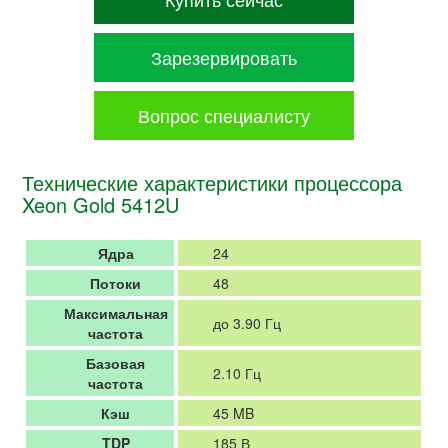
Зарезервировать
Вопрос специалисту
Технические характеристики процессора
Xeon Gold 5412U
Ядра
24
Потоки
48
Максимальная
до 3.90 Гц
частота
Базовая
2.10 Гц
частота
Кэш
45 MB
TDP
185 В