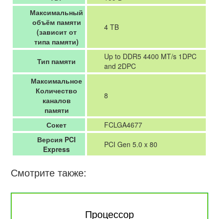
Максимальный
объём памяти
4 TB
(зависит от
типа памяти)
Up to DDR5 4400 MT/s 1DPC
Тип памяти
and 2DPC
Максимальное
Количество
8
каналов
памяти
Сокет
FCLGA4677
Версия PCI
PCI Gen 5.0 x 80
Express
Смотрите также:
Процессор