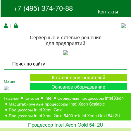
+7 (495) 374-70-88
Контакты
|
Серверные и сетевые решения
для предприятий
Каталог производителей
Меню
Основное оборудование
Главная
Каталог
Intel
Серверные процессоры Intel Xeon
Масштабируемые процессоры Intel Xeon Scalable
Процессоры Intel Xeon Gold
Процессоры Intel Xeon Gold 5400
Intel Xeon Gold 5412U
Процессор Intel Xeon Gold 5412U