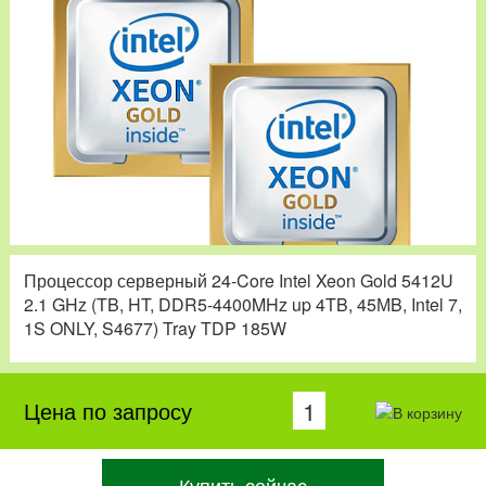
Процессор серверный 24-Core Intel Xeon Gold 5412U
2.1 GHz (TB, HT, DDR5-4400MHz up 4TB, 45МB, Intel 7,
1S ONLY, S4677) Tray TDP 185W
Цена по запросу
Купить сейчас