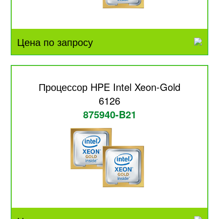
Цена по запросу
Процессор HPE Intel Xeon-Gold
6126
875940-B21