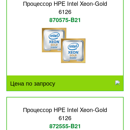
Процессор HPE Intel Xeon-Gold
6126
870575-B21
Цена по запросу
Процессор HPE Intel Xeon-Gold
6126
872555-B21