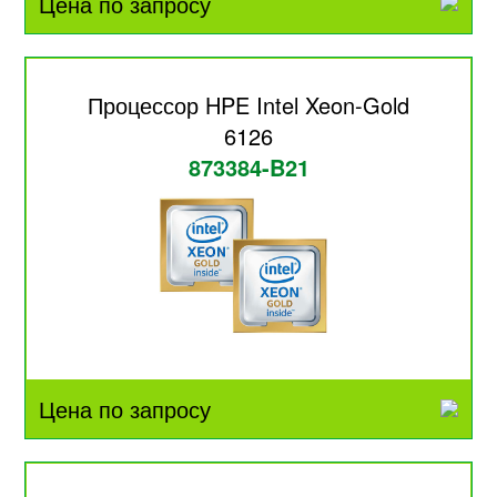
Цена по запросу
Процессор HPE Intel Xeon-Gold
6126
873384-B21
Цена по запросу