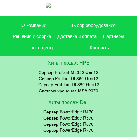
О компании
Выбор оборудования
Решения и сборка
Доставка и оплата
Партнеры
Пресс-центр
Контакты
Хиты продаж HPE
Сервер Proliant ML350 Gen12
Сервер Proliant DL360 Gen12
Сервер ProLiant DL380 Gen12
Система хранения MSA 2070
Хиты продаж Dell
Сервер PowerEdge R470
Сервер PowerEdge R570
Сервер PowerEdge R670
Сервер PowerEdge R770