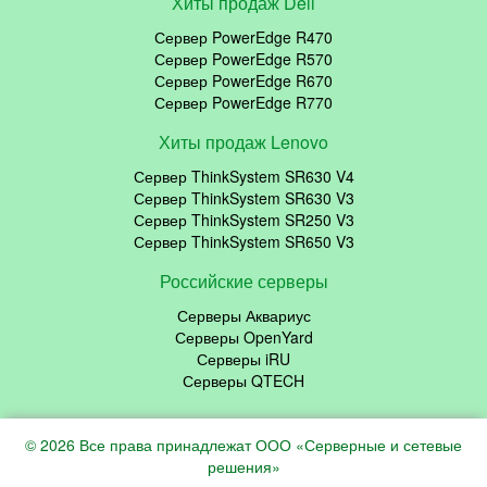
Хиты продаж Dell
Сервер PowerEdge R470
Сервер PowerEdge R570
Сервер PowerEdge R670
Сервер PowerEdge R770
Хиты продаж Lenovo
Сервер ThinkSystem SR630 V4
Сервер ThinkSystem SR630 V3
Сервер ThinkSystem SR250 V3
Сервер ThinkSystem SR650 V3
Российские серверы
Серверы Аквариус
Серверы OpenYard
Серверы iRU
Серверы QTECH
© 2026 Все права принадлежат ООО «Серверные и сетевые
решения»