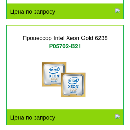
Цена по запросу
Процессор Intel Xeon Gold 6238
P05702-B21
Цена по запросу