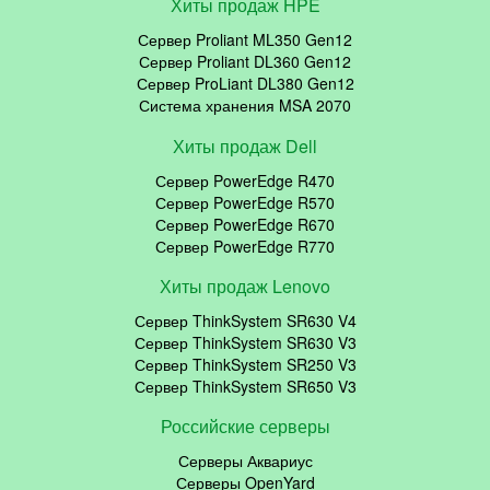
Хиты продаж HPE
Сервер Proliant ML350 Gen12
Сервер Proliant DL360 Gen12
Сервер ProLiant DL380 Gen12
Система хранения MSA 2070
Хиты продаж Dell
Сервер PowerEdge R470
Сервер PowerEdge R570
Сервер PowerEdge R670
Сервер PowerEdge R770
Хиты продаж Lenovo
Сервер ThinkSystem SR630 V4
Сервер ThinkSystem SR630 V3
Сервер ThinkSystem SR250 V3
Сервер ThinkSystem SR650 V3
Российские серверы
Серверы Аквариус
Серверы OpenYard