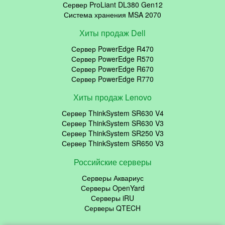
Сервер ProLiant DL380 Gen12
Система хранения MSA 2070
Хиты продаж Dell
Сервер PowerEdge R470
Сервер PowerEdge R570
Сервер PowerEdge R670
Сервер PowerEdge R770
Хиты продаж Lenovo
Сервер ThinkSystem SR630 V4
Сервер ThinkSystem SR630 V3
Сервер ThinkSystem SR250 V3
Сервер ThinkSystem SR650 V3
Российские серверы
Серверы Аквариус
Серверы OpenYard
Серверы iRU
Серверы QTECH