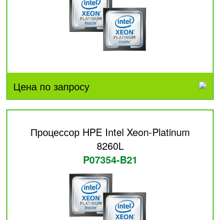
Цена по запросу
Процессор HPE Intel Xeon-Platinum
8260L
P07354-B21