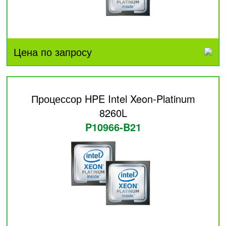
Цена по запросу
Процессор HPE Intel Xeon-Platinum
8260L
P10966-B21