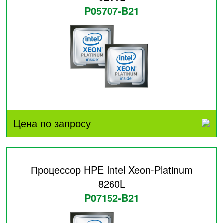
P05707-B21
Цена по запросу
Процессор HPE Intel Xeon-Platinum
8260L
P07152-B21