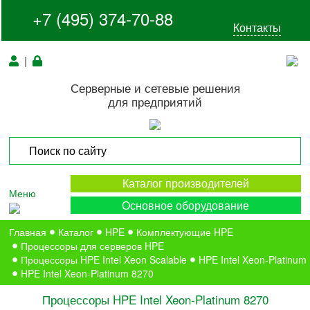
+7 (495) 374-70-88
Контакты
|
Серверные и сетевые решения
для предприятий
Каталог производителей
Меню
Основное оборудование
Главная
Каталог
HPE
Комплектующие HPE
Процессоры для серверов HPE
Процессоры HPE Intel Xeon Scalable
HPE Intel Xeon-Platinum
HPE Intel Xeon-Platinum 8270
Процессоры HPE Intel Xeon-Platinum 8270