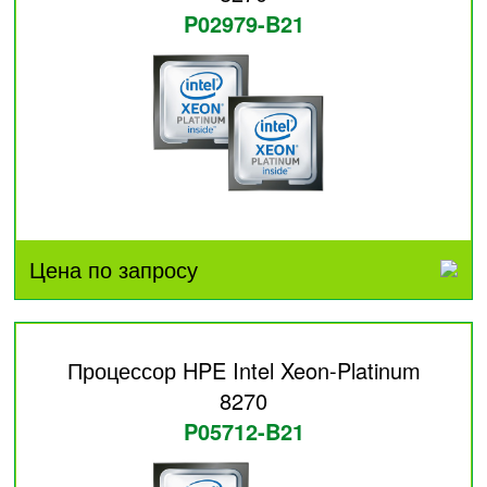
P02979-B21
Цена по запросу
Процессор HPE Intel Xeon-Platinum
8270
P05712-B21