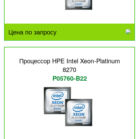
Цена по запросу
Процессор HPE Intel Xeon-Platinum
8270
P05760-B22