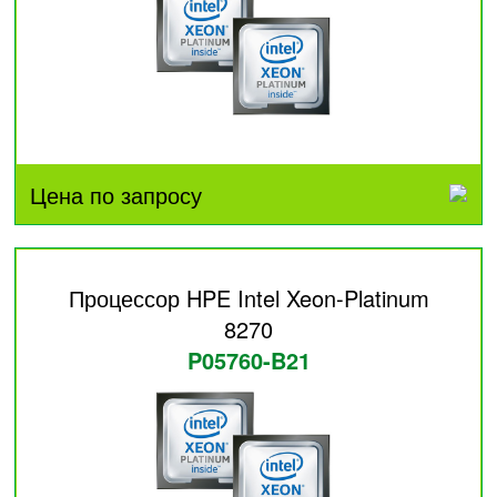
Цена по запросу
Процессор HPE Intel Xeon-Platinum
8270
P05760-B21