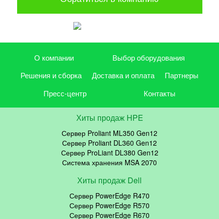
О компании
Выбор оборудования
Решения и сборка
Доставка и оплата
Партнеры
Пресс-центр
Контакты
Хиты продаж HPE
Сервер Proliant ML350 Gen12
Сервер Proliant DL360 Gen12
Сервер ProLiant DL380 Gen12
Система хранения MSA 2070
Хиты продаж Dell
Сервер PowerEdge R470
Сервер PowerEdge R570
Сервер PowerEdge R670