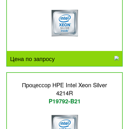
Цена по запросу
Процессор HPE Intel Xeon Silver
4214R
P19792-B21