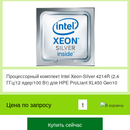
Процессорный комплект Intel Xeon-Silver 4214R (2,4
ГГц/12 ядер/100 Вт) для HPE ProLiant XL450 Gen10
Цена по запросу
Купить сейчас