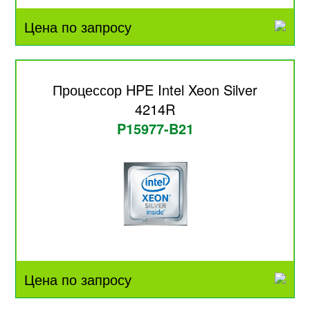
Цена по запросу
Процессор HPE Intel Xeon Silver
4214R
P15977-B21
Цена по запросу