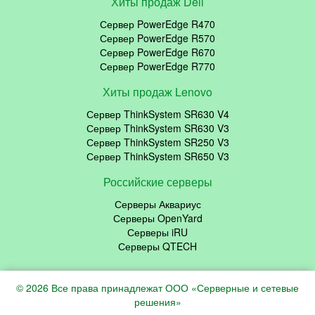
Хиты продаж Dell
Сервер PowerEdge R470
Сервер PowerEdge R570
Сервер PowerEdge R670
Сервер PowerEdge R770
Хиты продаж Lenovo
Сервер ThinkSystem SR630 V4
Сервер ThinkSystem SR630 V3
Сервер ThinkSystem SR250 V3
Сервер ThinkSystem SR650 V3
Российские серверы
Серверы Аквариус
Серверы OpenYard
Серверы iRU
Серверы QTECH
© 2026 Все права принадлежат ООО «Серверные и сетевые
решения»