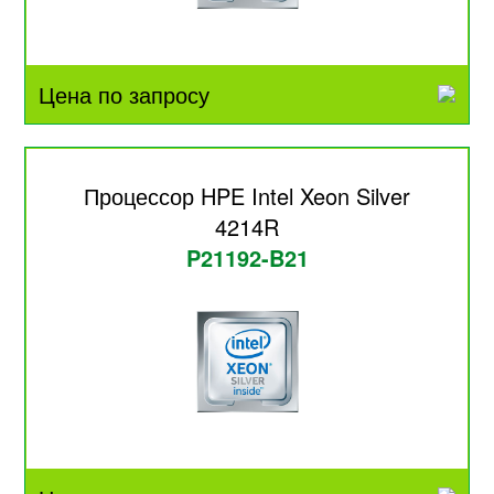
Цена по запросу
Процессор HPE Intel Xeon Silver
4214R
P21192-B21