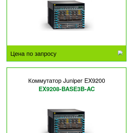
Цена по запросу
Коммутатор Juniper EX9200
EX9208-BASE3B-AC