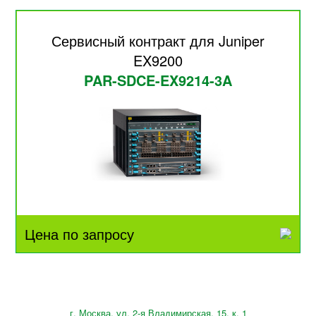
Сервисный контракт для Juniper
EX9200
PAR-SDCE-EX9214-3A
Цена по запросу
г. Москва, ул. 2-я Владимирская, 15, к. 1