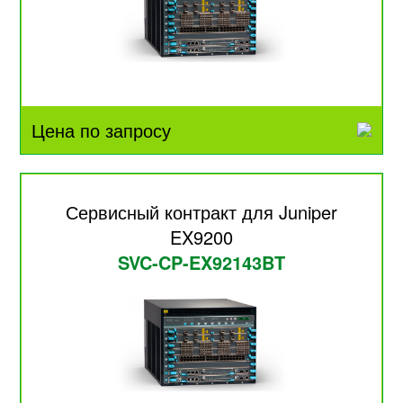
Цена по запросу
Сервисный контракт для Juniper
EX9200
SVC-CP-EX92143BT