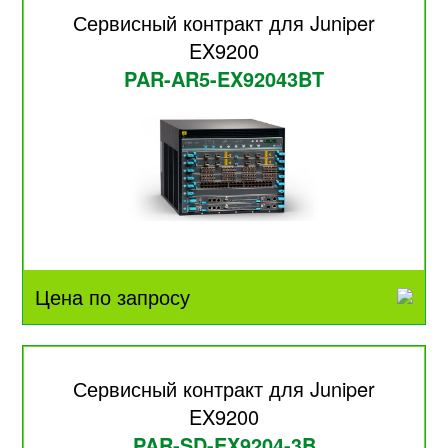
Сервисный контракт для Juniper
EX9200
PAR-AR5-EX92043BT
Цена по запросу
Сервисный контракт для Juniper
EX9200
PAR-SD-EX9204-3B