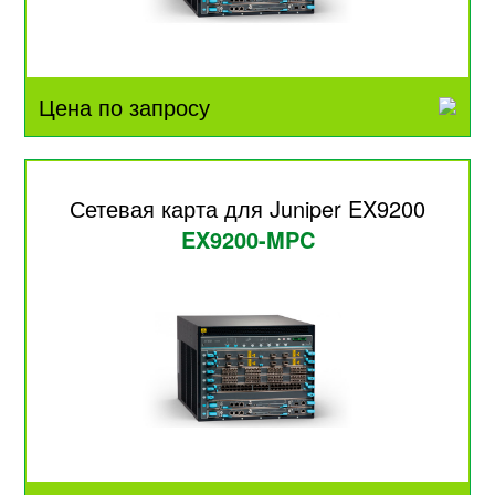
Цена по запросу
Сетевая карта для Juniper EX9200
EX9200-MPC