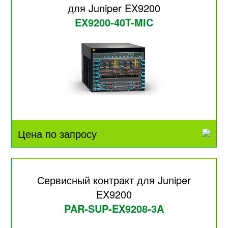
для Juniper EX9200
EX9200-40T-MIC
Цена по запросу
Сервисный контракт для Juniper
EX9200
PAR-SUP-EX9208-3A