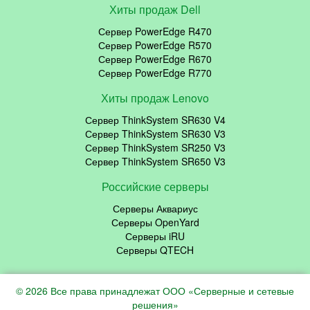
Хиты продаж Dell
Сервер PowerEdge R470
Сервер PowerEdge R570
Сервер PowerEdge R670
Сервер PowerEdge R770
Хиты продаж Lenovo
Сервер ThinkSystem SR630 V4
Сервер ThinkSystem SR630 V3
Сервер ThinkSystem SR250 V3
Сервер ThinkSystem SR650 V3
Российские серверы
Серверы Аквариус
Серверы OpenYard
Серверы iRU
Серверы QTECH
© 2026 Все права принадлежат ООО «Серверные и сетевые
решения»