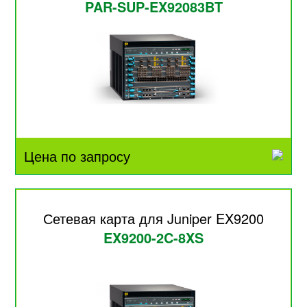
PAR-SUP-EX92083BT
Цена по запросу
Сетевая карта для Juniper EX9200
EX9200-2C-8XS