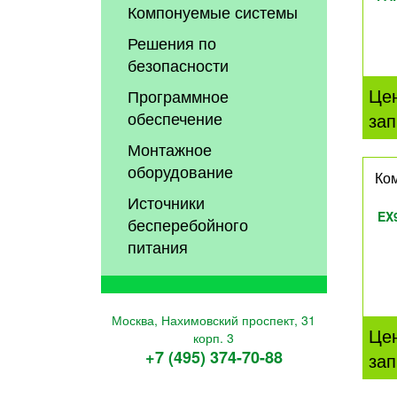
Компонуемые системы
Решения по
безопасности
Це
Программное
обеспечение
зап
Монтажное
оборудование
Ком
Источники
EX
бесперебойного
питания
Москва, Нахимовский проспект, 31
Це
корп. 3
+7 (495) 374-70-88
зап