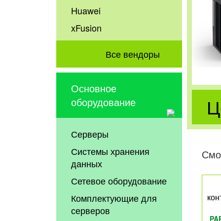
Huawei
xFusion
Все вендоры
Основное
Ц
оборудование
Серверы
Системы хранения
Смо
данных
Сетевое оборудование
Комплектующие для
кон
серверов
PA