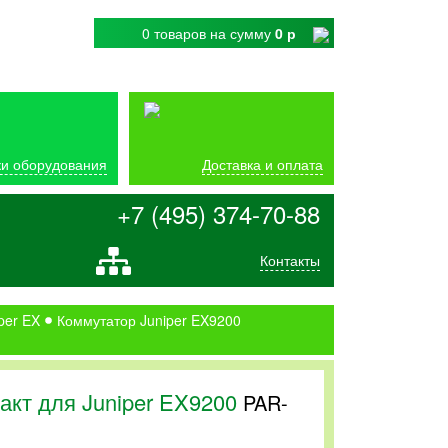
0 товаров
на сумму
0 р
и оборудования
Доставка и оплата
+7 (495) 374-70-88
Контакты
per EX
Коммутатор Juniper EX9200
акт для Juniper EX9200
PAR-