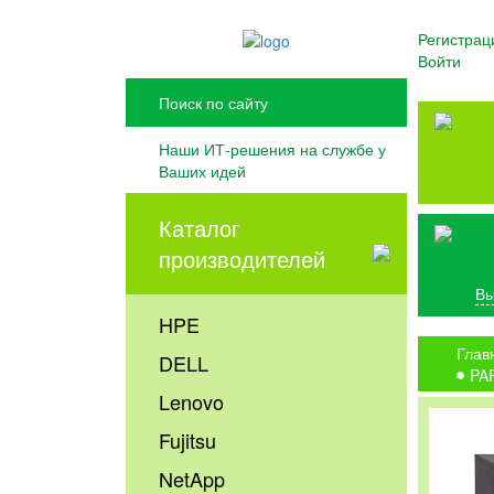
Регистрац
Войти
Наши ИТ-решения на службе у
Ваших идей
Каталог
производителей
Вы
HPE
Глав
DELL
PA
Lenovo
Fujitsu
NetApp