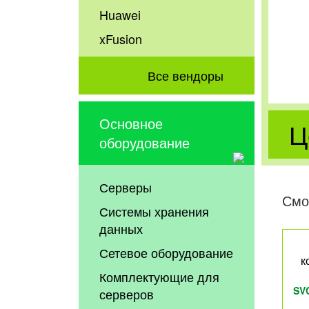
Huawei
xFusion
Все вендоры
Основное
Ц
оборудование
Серверы
Смо
Системы хранения
данных
Сетевое оборудование
к
Комплектующие для
SV
серверов