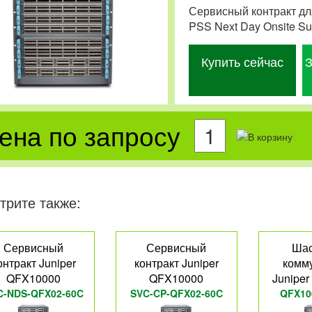
Сервисный контракт дл
PSS Next Day Onsite Su
Купить сейчас
З
ена по запросу
трите также:
Сервисный
Сервисный
Шас
онтракт Juniper
контракт Juniper
комм
QFX10000
QFX10000
Junipe
C-NDS-QFX02-60C
SVC-CP-QFX02-60C
QFX10