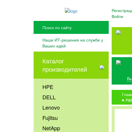
Регистрац
Войти
Наши ИТ-решения на службе у
Ваших идей
Каталог
производителей
Вы
HPE
Глав
DELL
PA
Lenovo
Fujitsu
NetApp