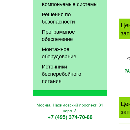
Компонуемые системы
Решения по
безопасности
Це
Программное
зап
обеспечение
Монтажное
оборудование
к
Источники
PA
бесперебойного
питания
Це
Москва, Нахимовский проспект, 31
зап
корп. 3
+7 (495) 374-70-88