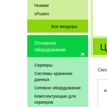
Huawei
xFusion
Все вендоры
Основное
Ц
оборудование
Серверы
Смо
Системы хранения
данных
Сетевое оборудование
к
Комплектующие для
серверов