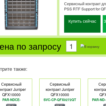
Сервисный контракт дл
PSS RTF Support for Q
Купить сейчас
З
ена по запросу
трите также:
Сервисный
Сервисный
Сер
онтракт Juniper
контракт Juniper
контра
QFX10000
QFX10000
QF
PAR-NDCE-
SVC-CP-QFX0272QT
PAR-ND
QFX10K12C