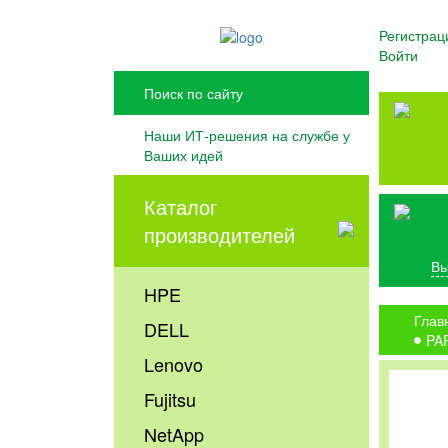
Регистрац
Войти
Наши ИТ-решения на службе у
Ваших идей
Каталог
производителей
Вы
HPE
Глав
DELL
PA
Lenovo
Fujitsu
NetApp