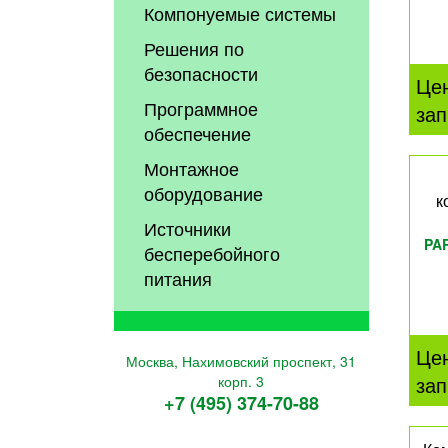
Компонуемые системы
Решения по
безопасности
Це
Программное
зап
обеспечение
Монтажное
оборудование
к
Источники
PA
бесперебойного
питания
Це
Москва, Нахимовский проспект, 31
зап
корп. 3
+7 (495) 374-70-88