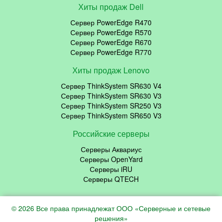
Хиты продаж Dell
Сервер PowerEdge R470
Сервер PowerEdge R570
Сервер PowerEdge R670
Сервер PowerEdge R770
Хиты продаж Lenovo
Сервер ThinkSystem SR630 V4
Сервер ThinkSystem SR630 V3
Сервер ThinkSystem SR250 V3
Сервер ThinkSystem SR650 V3
Российские серверы
Серверы Аквариус
Серверы OpenYard
Серверы iRU
Серверы QTECH
© 2026 Все права принадлежат ООО «Серверные и сетевые
решения»