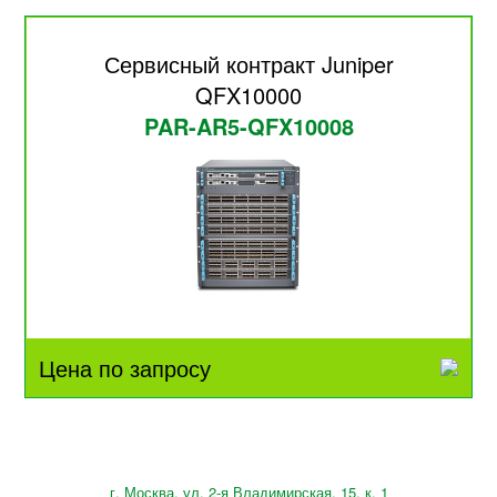
Сервисный контракт Juniper
QFX10000
PAR-AR5-QFX10008
Цена по запросу
г. Москва, ул. 2-я Владимирская, 15, к. 1