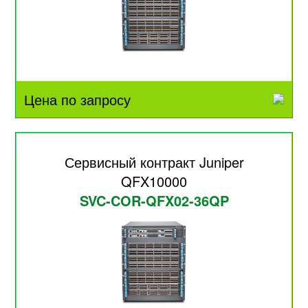
Цена по запросу
Сервисный контракт Juniper
QFX10000
SVC-COR-QFX02-36QP