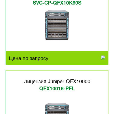
SVC-CP-QFX10K60S
Цена по запросу
Лицензия Juniper QFX10000
QFX10016-PFL