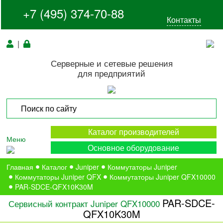
+7 (495) 374-70-88
Контакты
|
Серверные и сетевые решения
для предприятий
Каталог производителей
Меню
Основное оборудование
Главная
Каталог
Juniper
Коммутаторы Juniper
Коммутаторы Juniper QFX
Коммутаторы Juniper QFX10000
PAR-SDCE-QFX10K30M
PAR-SDCE-
Сервисный контракт Juniper QFX10000
QFX10K30M