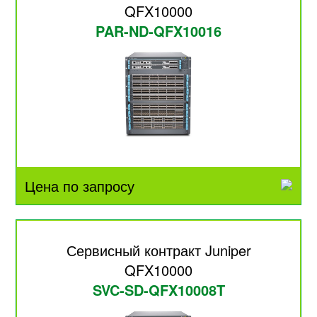
QFX10000
PAR-ND-QFX10016
Цена по запросу
Сервисный контракт Juniper
QFX10000
SVC-SD-QFX10008T