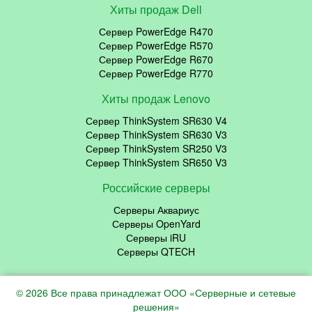
Хиты продаж Dell
Сервер PowerEdge R470
Сервер PowerEdge R570
Сервер PowerEdge R670
Сервер PowerEdge R770
Хиты продаж Lenovo
Сервер ThinkSystem SR630 V4
Сервер ThinkSystem SR630 V3
Сервер ThinkSystem SR250 V3
Сервер ThinkSystem SR650 V3
Российские серверы
Серверы Аквариус
Серверы OpenYard
Серверы iRU
Серверы QTECH
© 2026 Все права принадлежат ООО «Серверные и сетевые
решения»