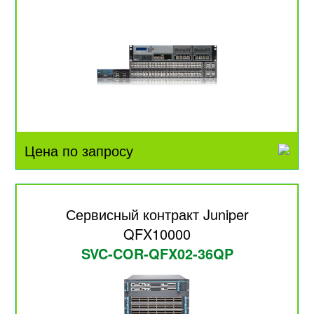
Цена по запросу
Сервисный контракт Juniper
QFX10000
SVC-COR-QFX02-36QP