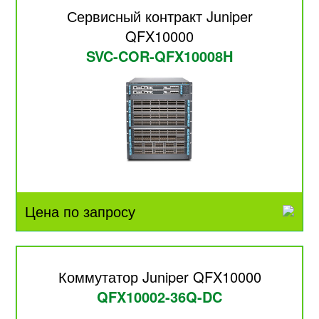
Сервисный контракт Juniper
QFX10000
SVC-COR-QFX10008H
Цена по запросу
Коммутатор Juniper QFX10000
QFX10002-36Q-DC