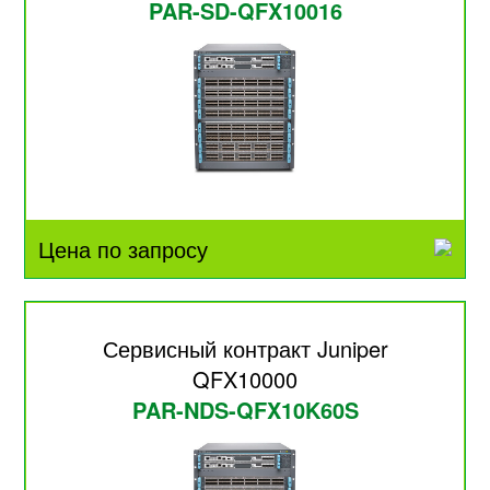
PAR-SD-QFX10016
Цена по запросу
Сервисный контракт Juniper
QFX10000
PAR-NDS-QFX10K60S