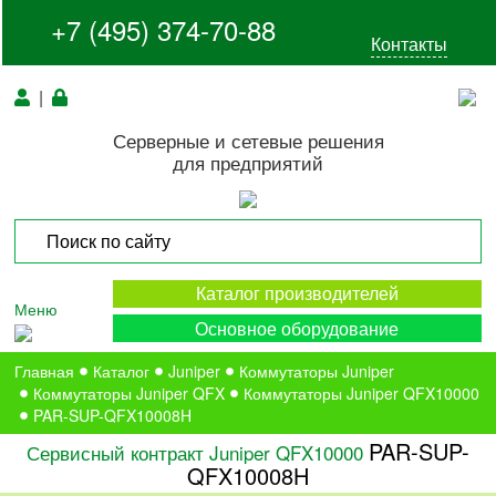
+7 (495) 374-70-88
Контакты
|
Серверные и сетевые решения
для предприятий
Каталог производителей
Меню
Основное оборудование
Главная
Каталог
Juniper
Коммутаторы Juniper
Коммутаторы Juniper QFX
Коммутаторы Juniper QFX10000
PAR-SUP-QFX10008H
PAR-SUP-
Сервисный контракт Juniper QFX10000
QFX10008H