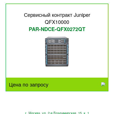
Сервисный контракт Juniper
QFX10000
PAR-NDCE-QFX0272QT
Цена по запросу
г. Москва, ул. 2-я Владимирская, 15, к. 1