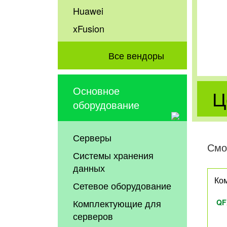
Huawei
xFusion
Все вендоры
Основное
Ц
оборудование
Серверы
Смо
Системы хранения
данных
Ком
Сетевое оборудование
Комплектующие для
QF
серверов