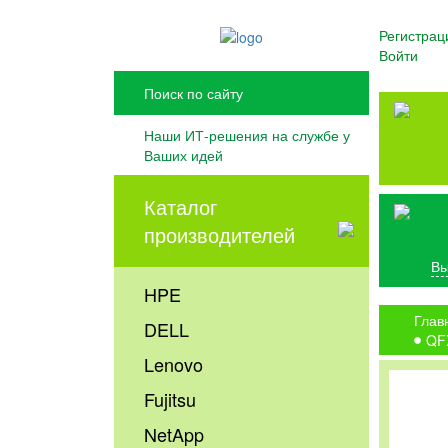
Регистрац
Войти
Наши ИТ-решения на службе у
Ваших идей
Каталог
производителей
Вы
HPE
Глав
DELL
QF
Lenovo
Fujitsu
NetApp