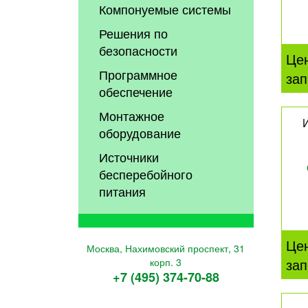
Компонуемые системы
Решения по
безопасности
Це
Программное
зап
обеспечение
Монтажное
оборудование
Источники
бесперебойного
питания
Це
Москва, Нахимовский проспект, 31
зап
корп. 3
+7 (495) 374-70-88