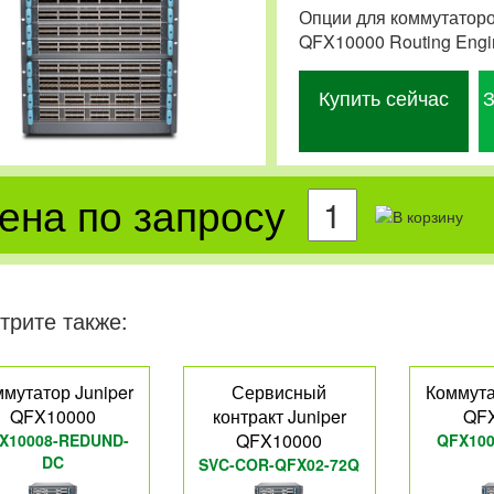
Опции для коммутаторо
QFX10000 Routing Engi
Купить сейчас
З
ена по запросу
трите также:
мутатор Juniper
Сервисный
Коммута
QFX10000
контракт Juniper
QF
QFX10000
X10008-REDUND-
QFX100
DC
SVC-COR-QFX02-72Q