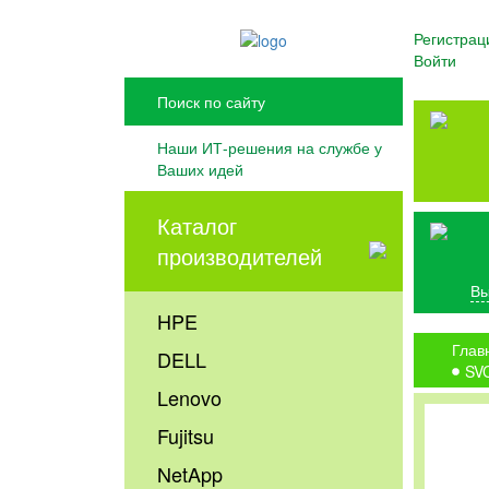
Регистрац
Войти
Наши ИТ-решения на службе у
Ваших идей
Каталог
производителей
Вы
HPE
Глав
DELL
SV
Lenovo
Fujitsu
NetApp