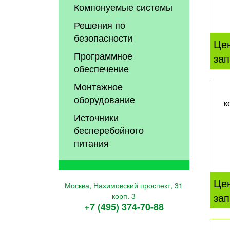
Компонуемые системы
Решения по
безопасности
Це
Программное
зап
обеспечение
Монтажное
оборудование
к
Источники
бесперебойного
питания
Це
Москва, Нахимовский проспект, 31
зап
корп. 3
+7 (495) 374-70-88