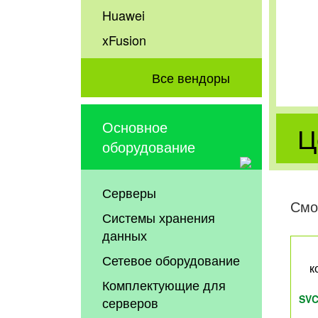
Huawei
xFusion
Все вендоры
Основное
Ц
оборудование
Серверы
Смо
Системы хранения
данных
Сетевое оборудование
к
Комплектующие для
SVC
серверов