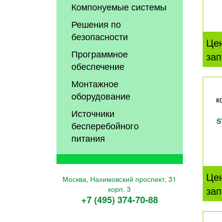
Компонуемые системы
Решения по
безопасности
Це
Программное
зап
обеспечение
Монтажное
оборудование
к
Источники
S
бесперебойного
питания
Це
Москва, Нахимовский проспект, 31
зап
корп. 3
+7 (495) 374-70-88