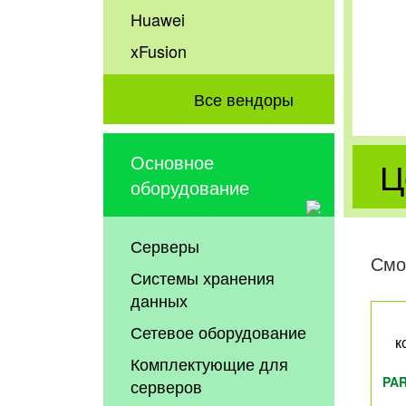
Huawei
xFusion
Все вендоры
Основное
Ц
оборудование
Серверы
Смо
Системы хранения
данных
Сетевое оборудование
к
Комплектующие для
PAR
серверов