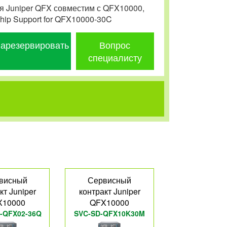
я Juniper QFX совместим с QFX10000,
Ship Support for QFX10000-30C
арезервировать
Вопрос
специалисту
висный
Сервисный
кт Juniper
контракт Juniper
X10000
QFX10000
-QFX02-36Q
SVC-SD-QFX10K30M