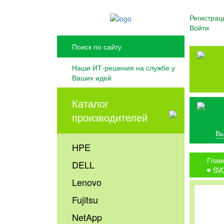
Регистрац
Войти
Наши ИТ-решения на службе у
Ваших идей
Каталог
производителей
Вы
HPE
Глав
DELL
SV
Lenovo
Fujitsu
NetApp