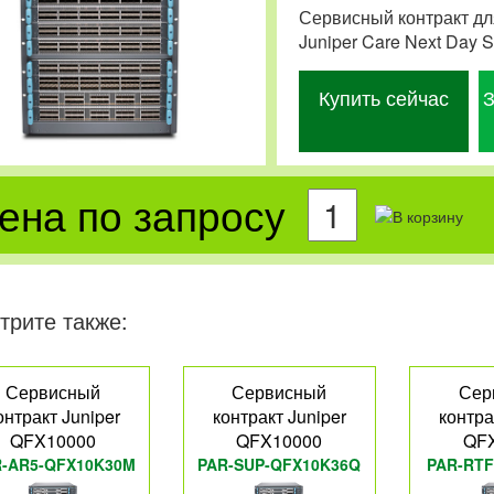
Сервисный контракт дл
Juniper Care Next Day 
Купить сейчас
З
ена по запросу
трите также:
Сервисный
Сервисный
Сер
онтракт Juniper
контракт Juniper
контра
QFX10000
QFX10000
QF
-AR5-QFX10K30M
PAR-SUP-QFX10K36Q
PAR-RTF