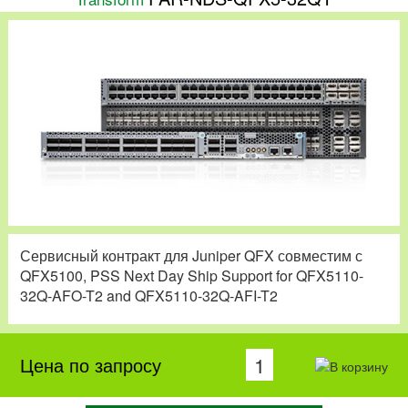
Сервисный контракт для Juniper QFX совместим с
QFX5100, PSS Next Day Ship Support for QFX5110-
32Q-AFO-T2 and QFX5110-32Q-AFI-T2
Цена по запросу