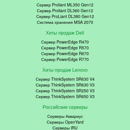
Сервер Proliant ML350 Gen12
Сервер Proliant DL360 Gen12
Сервер ProLiant DL380 Gen12
Система хранения MSA 2070
Хиты продаж Dell
Сервер PowerEdge R470
Сервер PowerEdge R570
Сервер PowerEdge R670
Сервер PowerEdge R770
Хиты продаж Lenovo
Сервер ThinkSystem SR630 V4
Сервер ThinkSystem SR630 V3
Сервер ThinkSystem SR250 V3
Сервер ThinkSystem SR650 V3
Российские серверы
Серверы Аквариус
Серверы OpenYard
Серверы iRU