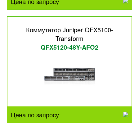
Цена по запросу
Коммутатор Juniper QFX5100-
Transform
QFX5120-48Y-AFO2
Цена по запросу