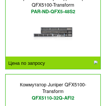
QFX5100-Transform
PAR-ND-QFX5-48S2
Цена по запросу
Коммутатор Juniper QFX5100-
Transform
QFX5110-32Q-AFI2