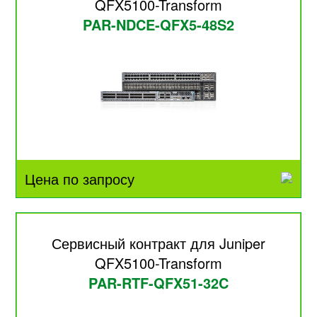
QFX5100-Transform
PAR-NDCE-QFX5-48S2
Цена по запросу
Сервисный контракт для Juniper
QFX5100-Transform
PAR-RTF-QFX51-32C