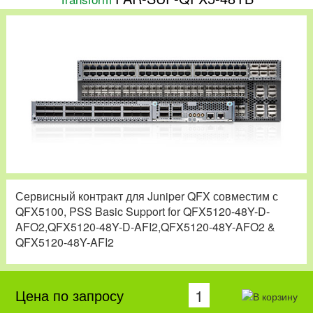
Сервисный контракт для Juniper QFX совместим с
QFX5100, PSS Basic Support for QFX5120-48Y-D-
AFO2,QFX5120-48Y-D-AFI2,QFX5120-48Y-AFO2 &
QFX5120-48Y-AFI2
Цена по запросу