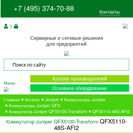
+7 (495) 374-70-88
Контакты
|
Серверные и сетевые решения
для предприятий
Каталог производителей
Меню
Основное оборудование
Главная
Каталог
Juniper
Коммутаторы Juniper
Коммутаторы Juniper QFX
Коммутатор Juniper QFX5100-Transform
QFX5110-48S-AFI2
QFX5110-
Коммутатор Juniper QFX5100-Transform
48S-AFI2