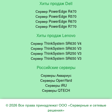
Хиты продаж Dell
Сервер PowerEdge R470
Сервер PowerEdge R570
Сервер PowerEdge R670
Сервер PowerEdge R770
Хиты продаж Lenovo
Сервер ThinkSystem SR630 V4
Сервер ThinkSystem SR630 V3
Сервер ThinkSystem SR250 V3
Сервер ThinkSystem SR650 V3
Российские серверы
Серверы Аквариус
Серверы OpenYard
Серверы iRU
Серверы QTECH
© 2026 Все права принадлежат ООО «Серверные и сетевые
решения»