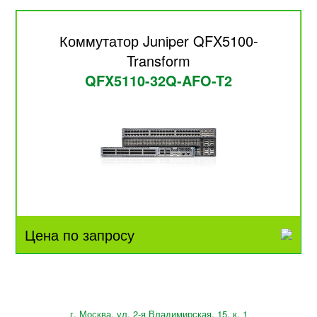
Коммутатор Juniper QFX5100-
Transform
QFX5110-32Q-AFO-T2
Цена по запросу
г. Москва, ул. 2-я Владимирская, 15, к. 1