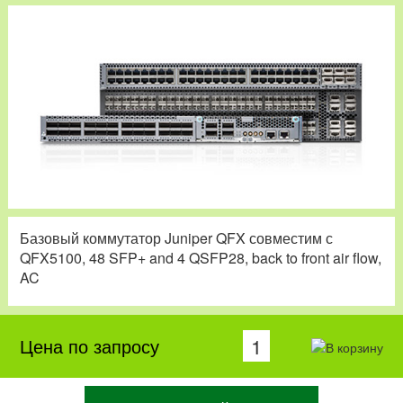
Базовый коммутатор Juniper QFX совместим с
QFX5100, 48 SFP+ and 4 QSFP28, back to front air flow,
AC
Цена по запросу