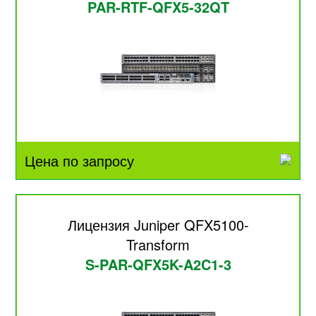
PAR-RTF-QFX5-32QT
Цена по запросу
Лицензия Juniper QFX5100-
Transform
S-PAR-QFX5K-A2C1-3