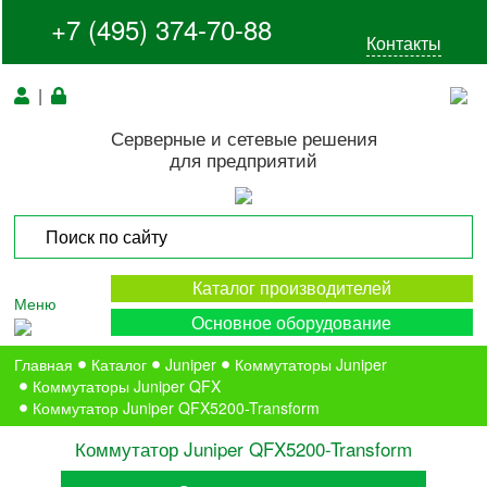
+7 (495) 374-70-88
Контакты
|
Серверные и сетевые решения
для предприятий
Каталог производителей
Меню
Основное оборудование
Главная
Каталог
Juniper
Коммутаторы Juniper
Коммутаторы Juniper QFX
Коммутатор Juniper QFX5200-Transform
Коммутатор Juniper QFX5200-Transform