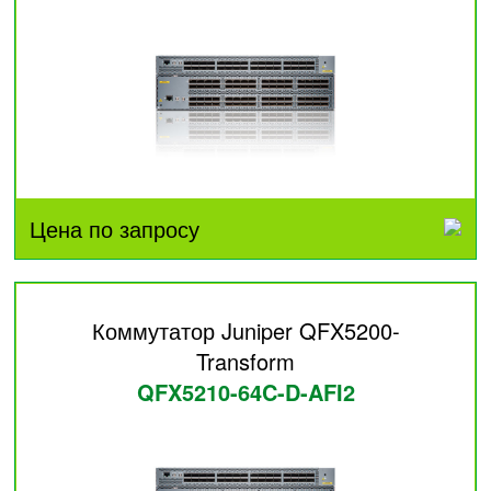
Цена по запросу
Коммутатор Juniper QFX5200-
Transform
QFX5210-64C-D-AFI2