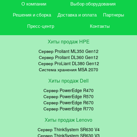
О компании
Выбор оборудования
Решения и сборка
Доставка и оплата
Партнеры
Пресс-центр
Контакты
Хиты продаж HPE
Сервер Proliant ML350 Gen12
Сервер Proliant DL360 Gen12
Сервер ProLiant DL380 Gen12
Система хранения MSA 2070
Хиты продаж Dell
Сервер PowerEdge R470
Сервер PowerEdge R570
Сервер PowerEdge R670
Сервер PowerEdge R770
Хиты продаж Lenovo
Сервер ThinkSystem SR630 V4
Сервер ThinkSystem SR630 V3