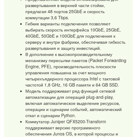
развертывания в верхней части стойки,
предлагая 48 портов 25GbE и скорость
коммутации 3,6 Tbps.
Гибкие варианты подключения позволяют
выбирать скорость интерфейса 10GbE, 25GbE,
40GbE, 50GbE и 100GbE для подключения к
серверу и внутри фабрики, обеспечивая гибкость
развертывания и защиту инвестиций.
В дополнение к высокопроизводительному
механизму пересылки пакетов (Packet Forwarding
Engine, PFE), производительность плоскости
управления повышена за счет мощного
четырехъядерного процессора Intel с тактовой
частотой 1,8 GHz, 16 GB памяти и 64 GB SSD.
Модель поддерживает ряд функций сетевой
автоматизации для операций plug-and-play,
включая автоматическое выделение ресурсов,
операции и сценарии событий, автоматический
откат и сценарии Python.
Коммутатор Juniper QFX5200-Transform
поддерживает версию программного
обеспечения Junos OS, в которой процессы и