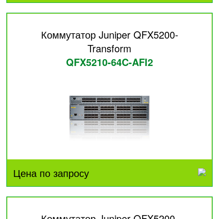
Коммутатор Juniper QFX5200-
Transform
QFX5210-64C-AFI2
Цена по запросу
Коммутатор Juniper QFX5200-