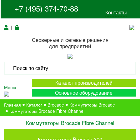
+7 (495) 374-70-88
Контакты
|
Серверные и сетевые решения
для предприятий
Каталог производителей
Меню
Основное оборудование
Главная
Каталог
Brocade
Коммутаторы Brocade
Коммутаторы Brocade Fibre Channel
Коммутаторы Brocade Fibre Channel
Коммутаторы Brocade 300