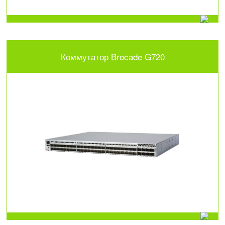
Коммутатор Brocade G720