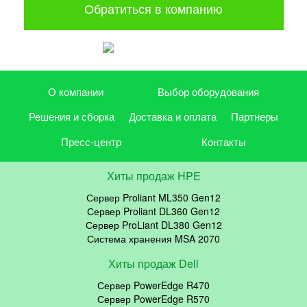
Обратиться в компанию
О компании
Выбор оборудования
Решения и сборка
Доставка и оплата
Партнеры
Пресс-центр
Контакты
Хиты продаж HPE
Сервер Proliant ML350 Gen12
Сервер Proliant DL360 Gen12
Сервер ProLiant DL380 Gen12
Система хранения MSA 2070
Хиты продаж Dell
Сервер PowerEdge R470
Сервер PowerEdge R570