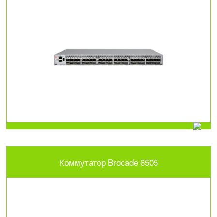
Коммутатор Brocade 6505