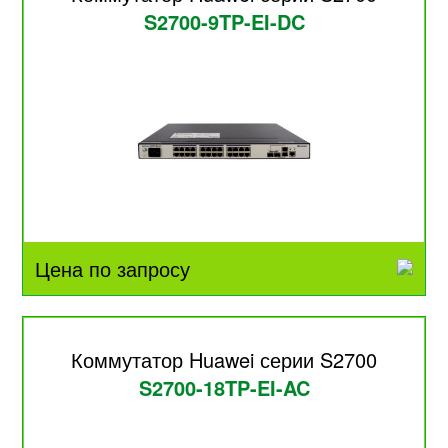
S2700-9TP-EI-DC
Цена по запросу
Коммутатор Huawei серии S2700
S2700-18TP-EI-AC