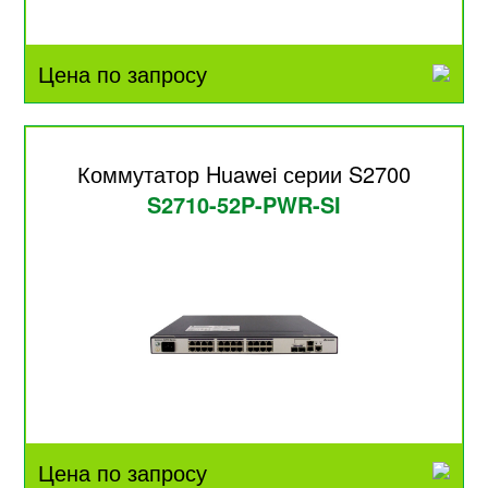
Цена по запросу
Коммутатор Huawei серии S2700
S2710-52P-PWR-SI
Цена по запросу