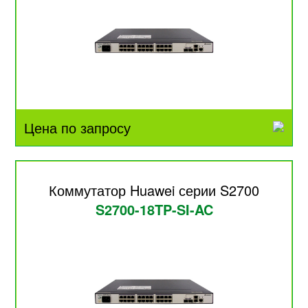
Цена по запросу
Коммутатор Huawei серии S2700
S2700-18TP-SI-AC