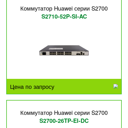
Коммутатор Huawei серии S2700
S2710-52P-SI-AC
Цена по запросу
Коммутатор Huawei серии S2700
S2700-26TP-EI-DC