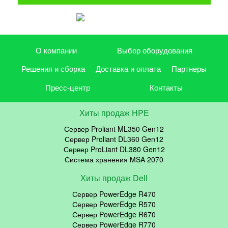
О компании
Выбор оборудования
Решения и сборка
Доставка и оплата
Партнеры
Пресс-центр
Контакты
Хиты продаж HPE
Сервер Proliant ML350 Gen12
Сервер Proliant DL360 Gen12
Сервер ProLiant DL380 Gen12
Система хранения MSA 2070
Хиты продаж Dell
Сервер PowerEdge R470
Сервер PowerEdge R570
Сервер PowerEdge R670
Сервер PowerEdge R770