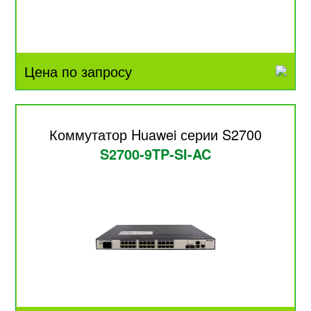
Цена по запросу
Коммутатор Huawei серии S2700
S2700-9TP-SI-AC