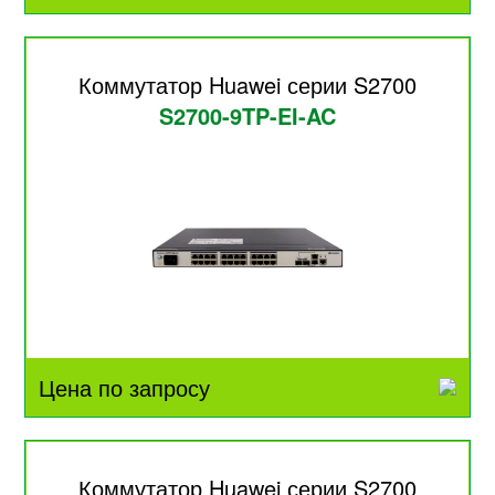
Коммутатор Huawei серии S2700
S2700-9TP-EI-AC
Цена по запросу
Коммутатор Huawei серии S2700