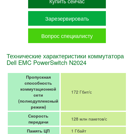
Купить сейчас
Зарезервировать
Вопрос специалисту
Технические характеристики коммутатора
Dell EMC PowerSwitch N2024
Пропускная
способность
коммутационной
172 Гбит/с
сети
(полнодуплексный
режим)
Скорость
128 млн пакетов/с
передачи
Память ЦП
1 Гбайт