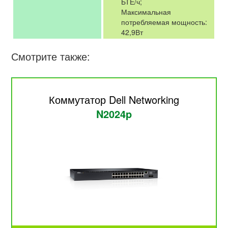
БТЕ/ч;
Максимальная
потребляемая мощность:
42,9Вт
Смотрите также:
Коммутатор Dell Networking
N2024p