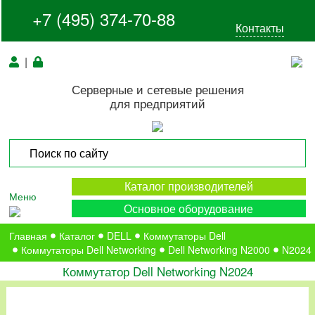
+7 (495) 374-70-88
Контакты
|
Серверные и сетевые решения
для предприятий
Каталог производителей
Меню
Основное оборудование
Главная
Каталог
DELL
Коммутаторы Dell
Коммутаторы Dell Networking
Dell Networking N2000
N2024
Коммутатор Dell Networking N2024