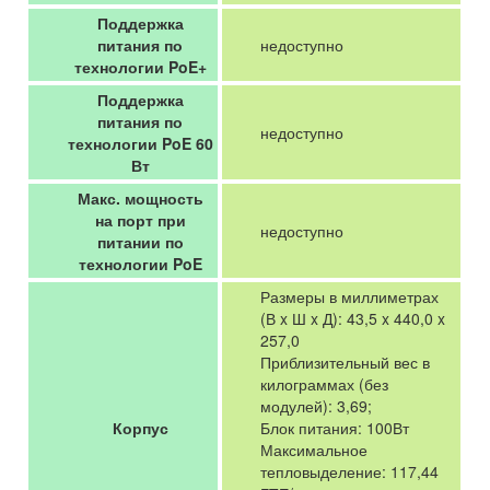
Поддержка
питания по
недоступно
технологии PoE+
Поддержка
питания по
недоступно
технологии PoE 60
Вт
Макс. мощность
на порт при
недоступно
питании по
технологии PoE
Размеры в миллиметрах
(В x Ш x Д): 43,5 x 440,0 x
257,0
Приблизительный вес в
килограммах (без
модулей): 3,69;
Корпус
Блок питания: 100Вт
Максимальное
тепловыделение: 117,44