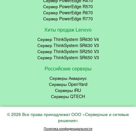
Сервер PowerEdge R470
Сервер PowerEdge R570
Сервер PowerEdge R670
Сервер PowerEdge R770
Хиты продаж Lenovo
Сервер ThinkSystem SR630 V4
Сервер ThinkSystem SR630 V3
Сервер ThinkSystem SR250 V3
Сервер ThinkSystem SR650 V3
Российские серверы
Серверы Аквариус
Серверы OpenYard
Серверы iRU
Серверы QTECH
© 2026 Все права принадлежат ООО «Серверные и сетевые
решения»
Политика конфиденциальности