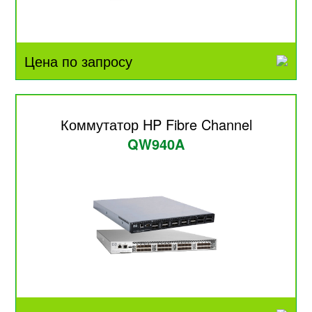
Цена по запросу
Коммутатор HP Fibre Channel
QW940A