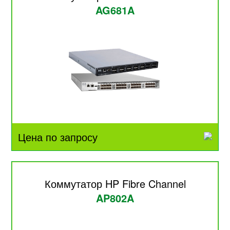
AG681A
Цена по запросу
Коммутатор HP Fibre Channel
AP802A