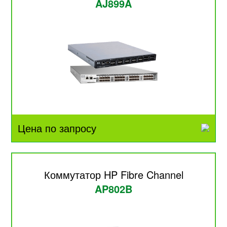
AJ899A
Цена по запросу
Коммутатор HP Fibre Channel
AP802B