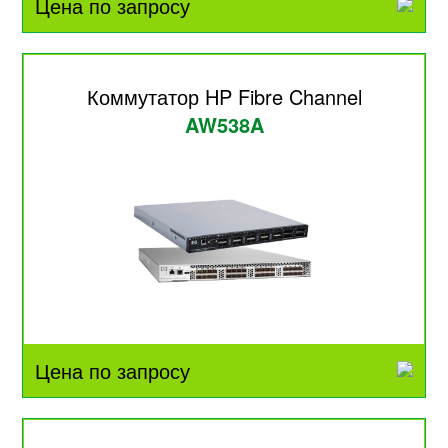
Цена по запросу
Коммутатор HP Fibre Channel
AW538A
Цена по запросу