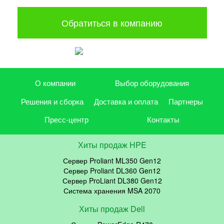
Обратиться в компанию
О компании
Выбор оборудования
Решения и сборка
Доставка и оплата
Партнеры
Пресс-центр
Контакты
Хиты продаж HPE
Сервер Proliant ML350 Gen12
Сервер Proliant DL360 Gen12
Сервер ProLiant DL380 Gen12
Система хранения MSA 2070
Хиты продаж Dell