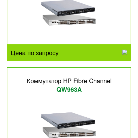
Цена по запросу
Коммутатор HP Fibre Channel
QW963A