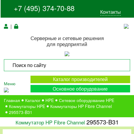
+7 (495) 374-70-88
Контакты
|
Серверные и сетевые решения
для предприятий
Каталог производителей
Меню
Основное оборудование
Главная
Каталог
HPE
Сетевое оборудование HPE
Коммутаторы HPE
Коммутаторы HP Fibre Channel
295573-B31
295573-B31
Коммутатор HP Fibre Channel