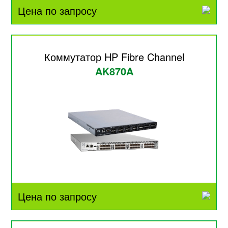
Цена по запросу
Коммутатор HP Fibre Channel
AK870A
Цена по запросу