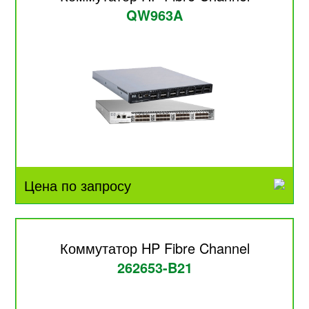
QW963A
Цена по запросу
Коммутатор HP Fibre Channel
262653-B21