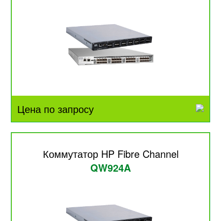
Цена по запросу
Коммутатор HP Fibre Channel
QW924A