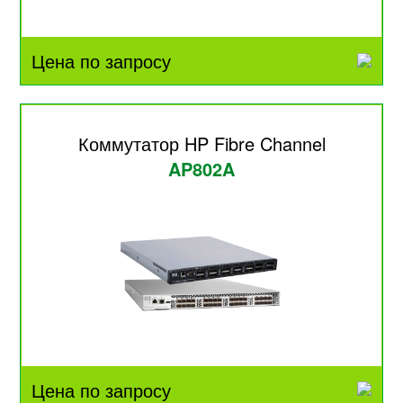
Цена по запросу
Коммутатор HP Fibre Channel
AP802A
Цена по запросу