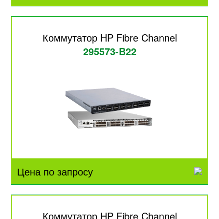
Коммутатор HP Fibre Channel
295573-B22
Цена по запросу
Коммутатор HP Fibre Channel