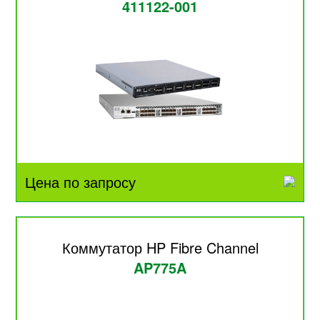
411122-001
Цена по запросу
Коммутатор HP Fibre Channel
AP775A