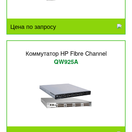
Цена по запросу
Коммутатор HP Fibre Channel
QW925A