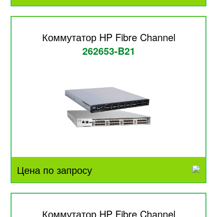
Коммутатор HP Fibre Channel
262653-B21
Цена по запросу
Коммутатор HP Fibre Channel