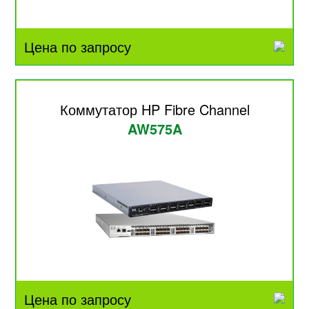
Цена по запросу
Коммутатор HP Fibre Channel
AW575A
Цена по запросу