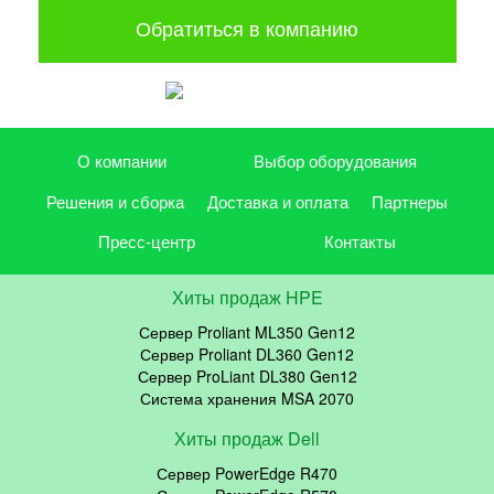
Обратиться в компанию
О компании
Выбор оборудования
Решения и сборка
Доставка и оплата
Партнеры
Пресс-центр
Контакты
Хиты продаж HPE
Сервер Proliant ML350 Gen12
Сервер Proliant DL360 Gen12
Сервер ProLiant DL380 Gen12
Система хранения MSA 2070
Хиты продаж Dell
Сервер PowerEdge R470